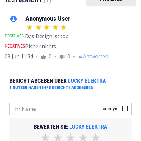
TESTBERICHT
(1)
Anonymous User
account_circle
Das Design ist top
POSITIVES
Bisher nichts
NEGATIVES
08 Jun 11:34
0
0
Antworten
thumb_up
thumb_down
reply
BERICHT ABGEBEN ÜBER
LUCKY ELEKTRA
1
NUTZER HABEN IHRE BERICHTE ABGEGEBEN
anonym
BEWERTEN SIE
LUCKY ELEKTRA