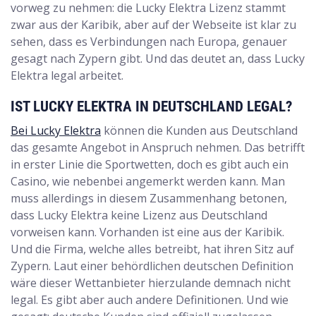
vorweg zu nehmen: die Lucky Elektra Lizenz stammt
zwar aus der Karibik, aber auf der Webseite ist klar zu
sehen, dass es Verbindungen nach Europa, genauer
gesagt nach Zypern gibt. Und das deutet an, dass Lucky
Elektra legal arbeitet.
IST LUCKY ELEKTRA IN DEUTSCHLAND LEGAL?
Bei Lucky Elektra
können die Kunden aus Deutschland
das gesamte Angebot in Anspruch nehmen. Das betrifft
in erster Linie die Sportwetten, doch es gibt auch ein
Casino, wie nebenbei angemerkt werden kann. Man
muss allerdings in diesem Zusammenhang betonen,
dass Lucky Elektra keine Lizenz aus Deutschland
vorweisen kann. Vorhanden ist eine aus der Karibik.
Und die Firma, welche alles betreibt, hat ihren Sitz auf
Zypern. Laut einer behördlichen deutschen Definition
wäre dieser Wettanbieter hierzulande demnach nicht
legal. Es gibt aber auch andere Definitionen. Und wie