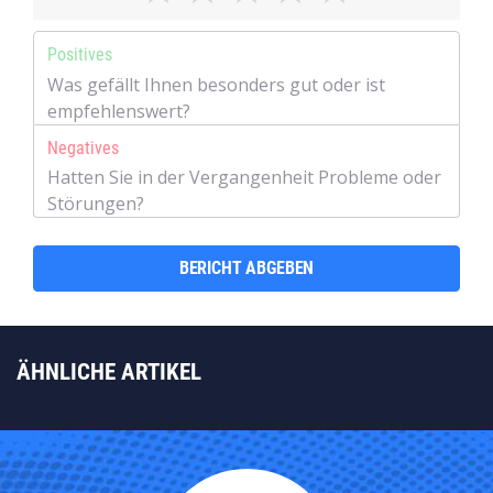
Positives
Negatives
BERICHT ABGEBEN
ÄHNLICHE ARTIKEL