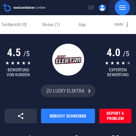
account_circle
DE
Toggle
navigat
Skip
EN
to
mehr
Testbericht
(0)
Bonus
(1)
App
content
RU
4.5
4.0
/5
/5
BEWERTUNG
EXPERTEN
VON KUNDEN
BEWERTUNG
keyboard_arrow_right
ZU LUCKY ELEKTRA
REPORT A
share
BERICHT SCHREIBEN
PROBLEM