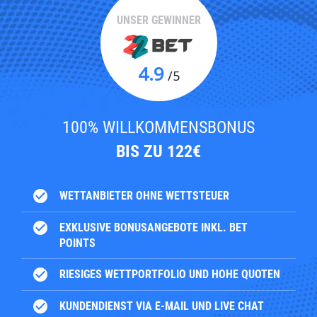
UNSER GEWINNER
4.9
/5
100% WILLKOMMENSBONUS
BIS ZU 122€
check_circle
WETTANBIETER OHNE WETTSTEUER
check_circle
EXKLUSIVE BONUSANGEBOTE INKL. BET
POINTS
check_circle
RIESIGES WETTPORTFOLIO UND HOHE QUOTEN
check_circle
KUNDENDIENST VIA E-MAIL UND LIVE CHAT