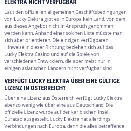
ELEKTRA NICHT VERFÜGBAR
Laut den offiziellen allgemeinen Geschäftsbedingungen
von Lucky Elektra gibt es in Europa kein Land, von dem
aus dieses Angebot nicht in Anspruch genommen
werden kann. Anhand einer solchen Liste müsste man
sich aber orientieren. Die einzigen verfügbaren
Hinweise in dieser Richtung beziehen sich auf das
Lucky Elektra Casino und auf die Spiele von
verschiedenen Entwicklern, die aber meist nur in
einigen asiatischen Ländern nicht verfügbar sind.
VERFÜGT LUCKY ELEKTRA ÜBER EINE GÜLTIGE
LIZENZ IN ÖSTERREICH?
Über eine Lizenz aus Österreich verfügt Lucky Elektra
ebenso wenig wie über eine aus Deutschland. Die
offizielle Lizenz wurde auf der karibischen Insel
Curacao ausgestellt. Lucky Elektra hat allerdings
Verbindungen nach Europa, denn die alles betreffende