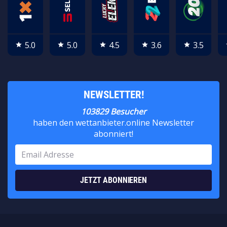
5.0
5.0
4.5
3.6
3.5
star
star
star
star
star
NEWSLETTER!
103829 Besucher
haben den wettanbieter.online Newsletter
abonniert!
JETZT ABONNIEREN