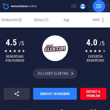
account_circle
DE
Toggle
navigat
Skip
EN
to
mehr
Testbericht
(0)
Bonus
(1)
App
content
RU
4.5
4.0
/5
/5
BEWERTUNG
EXPERTEN
VON KUNDEN
BEWERTUNG
keyboard_arrow_right
ZU LUCKY ELEKTRA
REPORT A
share
BERICHT SCHREIBEN
PROBLEM