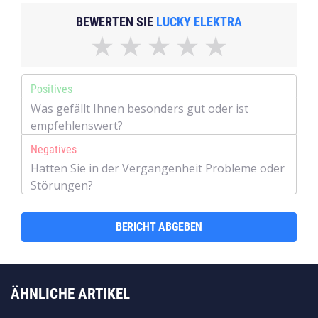
BEWERTEN SIE
LUCKY ELEKTRA
Positives
Negatives
BERICHT ABGEBEN
ÄHNLICHE ARTIKEL