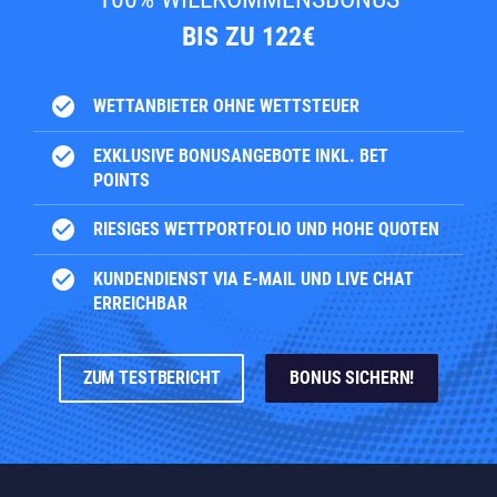
BIS ZU 122€
check_circle
WETTANBIETER OHNE WETTSTEUER
check_circle
EXKLUSIVE BONUSANGEBOTE INKL. BET
POINTS
check_circle
RIESIGES WETTPORTFOLIO UND HOHE QUOTEN
check_circle
KUNDENDIENST VIA E-MAIL UND LIVE CHAT
ERREICHBAR
ZUM TESTBERICHT
BONUS SICHERN!