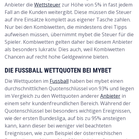
Anbieter die
Wettsteuer
zur Höhe von 5% in fast jedem
Fall an die Kunden weitergibt. Diese müssen die Steuer
auf ihre Einsätze komplett aus eigener Tasche zahlen.
Nur bei den Kombiwetten, die mindestens drei Tipps
aufweisen müssen, übernimmt mybet die Steuer für die
Spieler. Kombiwetten gelten daher bei diesem Anbieter
als besonders lukrativ. Dies auch, weil Kombiwetten
Chancen auf recht hohe Geldgewinne bieten.
DIE FUSSBALL WETTQUOTEN BEI MYBET
Die Wettquoten im
Fussball
haben bei mybet einen
durchschnittlichen Quotenschlüssel von 93% und liegen
im Vergleich zu den Wettquoten anderer
Anbieter
in
einem sehr kundenfreundlichen Bereich. Während der
Quotenschlüssel bei besonders wichtigen Ereignissen,
wie der ersten Bundesliga, auf bis zu 95% ansteigen
kann, kann dieser bei weniger viel beachteten
Ereignissen, wie zum Beispiel der österreichischen