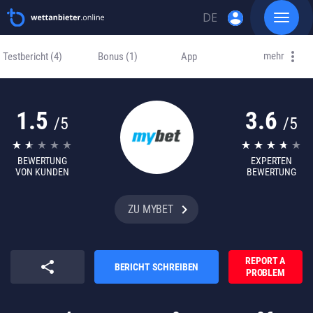
account_circle
DE
Toggle
navigat
Skip
EN
to
mehr
Testbericht
(4)
Bonus
(1)
App
content
RU
1.5
3.6
/5
/5
BEWERTUNG
EXPERTEN
VON KUNDEN
BEWERTUNG
keyboard_arrow_right
ZU MYBET
REPORT A
share
BERICHT SCHREIBEN
PROBLEM