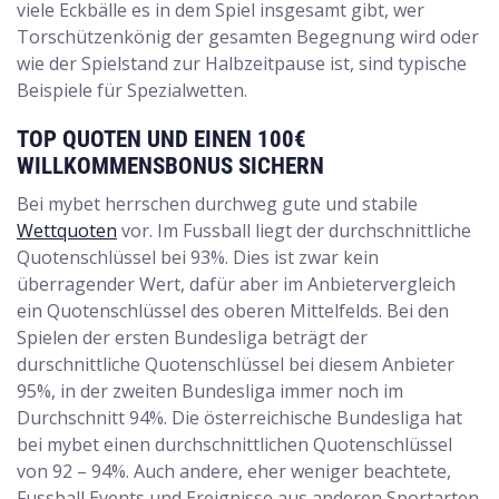
viele Eckbälle es in dem Spiel insgesamt gibt, wer
Torschützenkönig der gesamten Begegnung wird oder
wie der Spielstand zur Halbzeitpause ist, sind typische
Beispiele für Spezialwetten.
TOP QUOTEN UND EINEN 100€
WILLKOMMENSBONUS SICHERN
Bei mybet herrschen durchweg gute und stabile
Wettquoten
vor. Im Fussball liegt der durchschnittliche
Quotenschlüssel bei 93%. Dies ist zwar kein
überragender Wert, dafür aber im Anbietervergleich
ein Quotenschlüssel des oberen Mittelfelds. Bei den
Spielen der ersten Bundesliga beträgt der
durschnittliche Quotenschlüssel bei diesem Anbieter
95%, in der zweiten Bundesliga immer noch im
Durchschnitt 94%. Die österreichische Bundesliga hat
bei mybet einen durchschnittlichen Quotenschlüssel
von 92 – 94%. Auch andere, eher weniger beachtete,
Fussball Events und Ereignisse aus anderen Sportarten