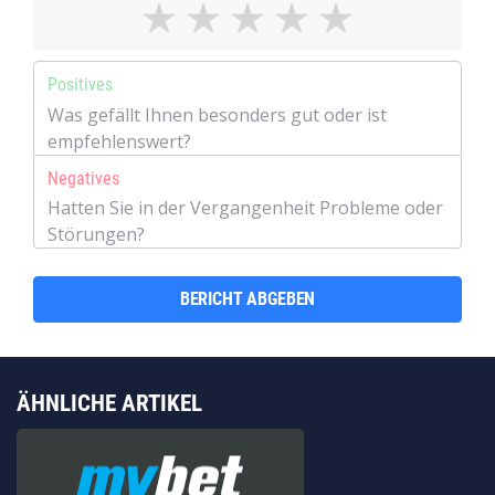
Positives
Negatives
BERICHT ABGEBEN
ÄHNLICHE ARTIKEL