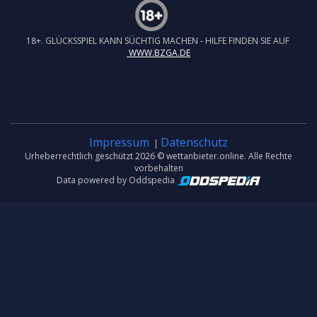
18+. GLÜCKSSPIEL KANN SÜCHTIG MACHEN - HILFE FINDEN SIE AUF
WWW.BZGA.DE
Impressum
Datenschutz
|
Urheberrechtlich geschützt 2026 © wettanbieter.online. Alle Rechte
vorbehalten
Data powered by Oddspedia