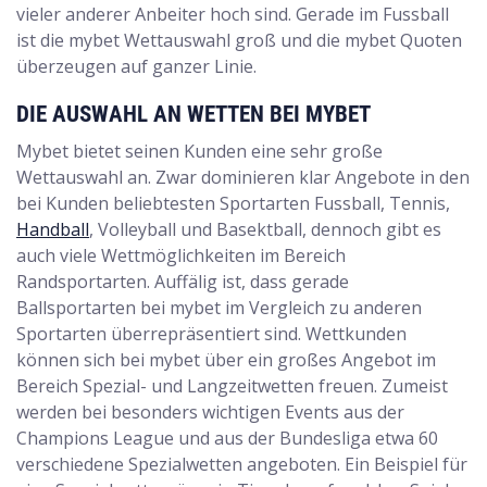
vieler anderer Anbeiter hoch sind. Gerade im Fussball
ist die mybet Wettauswahl groß und die mybet Quoten
überzeugen auf ganzer Linie.
DIE AUSWAHL AN WETTEN BEI MYBET
Mybet bietet seinen Kunden eine sehr große
Wettauswahl an. Zwar dominieren klar Angebote in den
bei Kunden beliebtesten Sportarten Fussball, Tennis,
Handball
, Volleyball und Basektball, dennoch gibt es
auch viele Wettmöglichkeiten im Bereich
Randsportarten. Auffälig ist, dass gerade
Ballsportarten bei mybet im Vergleich zu anderen
Sportarten überrepräsentiert sind. Wettkunden
können sich bei mybet über ein großes Angebot im
Bereich Spezial- und Langzeitwetten freuen. Zumeist
werden bei besonders wichtigen Events aus der
Champions League und aus der Bundesliga etwa 60
verschiedene Spezialwetten angeboten. Ein Beispiel für