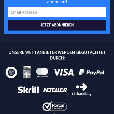
abonniert!
JETZT ABONNIEREN
UNSERE WETTANBIETER WERDEN BEGUTACHTET
DURCH: