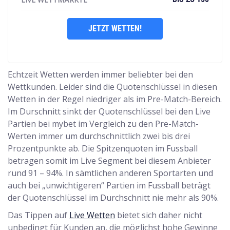
JETZT WETTEN!
Echtzeit Wetten werden immer beliebter bei den
Wettkunden. Leider sind die Quotenschlüssel in diesen
Wetten in der Regel niedriger als im Pre-Match-Bereich.
Im Durschnitt sinkt der Quotenschlüssel bei den Live
Partien bei mybet im Vergleich zu den Pre-Match-
Werten immer um durchschnittlich zwei bis drei
Prozentpunkte ab. Die Spitzenquoten im Fussball
betragen somit im Live Segment bei diesem Anbieter
rund 91 – 94%. In sämtlichen anderen Sportarten und
auch bei „unwichtigeren“ Partien im Fussball beträgt
der Quotenschlüssel im Durchschnitt nie mehr als 90%.
Das Tippen auf
Live Wetten
bietet sich daher nicht
unbedingt für Kunden an, die möglichst hohe Gewinne