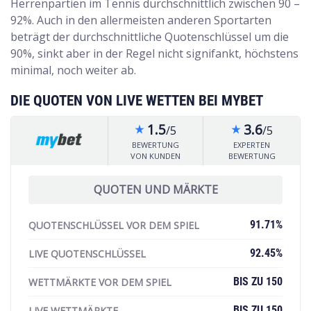
Herrenpartien im Tennis durchschnittlich zwischen 90 –
92%. Auch in den allermeisten anderen Sportarten
beträgt der durchschnittliche Quotenschlüssel um die
90%, sinkt aber in der Regel nicht signifankt, höchstens
minimal, noch weiter ab.
DIE QUOTEN VON LIVE WETTEN BEI MYBET
1.5
3.6
/5
/5
star_rate
star_rate
BEWERTUNG
EXPERTEN
VON KUNDEN
BEWERTUNG
QUOTEN UND MÄRKTE
91.71%
QUOTENSCHLÜSSEL VOR DEM SPIEL
92.45%
LIVE QUOTENSCHLÜSSEL
BIS ZU 150
WETTMÄRKTE VOR DEM SPIEL
BIS ZU 150
LIVE WETTMÄRKTE