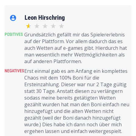
Leon Hirschring
account_circle
Grundsätzlich gefällt mir das Spielererlebnis
POSITIVES
auf der Plattform. Vor allem dadurch das es
auch Wetten auf e-games gibt. Hierdurch hat
man wesentlich mehr Wettmöglichkeiten als
auf anderen Plattformen.
Erst einmal gab es am Anfang ein komplettes
NEGATIVES
Chaos mit dem 100% Boni für die
Ersteinzahlung. Dieser war nur 2 Tage gültig
statt 30 Tage. Anstatt diesen zu verlängern
sodass meine bereits getätigten Wetten
gezählt wurden hat man den Boni einfach neu
hinzugefügt und die alten Wetten nicht
gezählt (weil der Boni danach hinzugefügt
wurde.) Dies habe ich dann noch über mich
ergehen lassen und einfach weitergespielt.