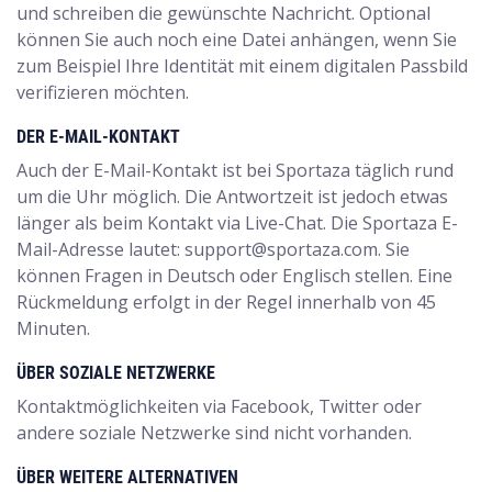
und schreiben die gewünschte Nachricht. Optional
können Sie auch noch eine Datei anhängen, wenn Sie
zum Beispiel Ihre Identität mit einem digitalen Passbild
verifizieren möchten.
DER E-MAIL-KONTAKT
Auch der E-Mail-Kontakt ist bei Sportaza täglich rund
um die Uhr möglich. Die Antwortzeit ist jedoch etwas
länger als beim Kontakt via Live-Chat. Die Sportaza E-
Mail-Adresse lautet:
support@sportaza.com
. Sie
können Fragen in Deutsch oder Englisch stellen. Eine
Rückmeldung erfolgt in der Regel innerhalb von 45
Minuten.
ÜBER SOZIALE NETZWERKE
Kontaktmöglichkeiten via Facebook, Twitter oder
andere soziale Netzwerke sind nicht vorhanden.
ÜBER WEITERE ALTERNATIVEN