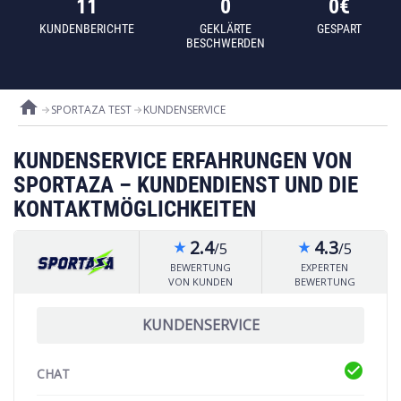
11
0
0€
KUNDENBERICHTE
GEKLÄRTE
GESPART
BESCHWERDEN
home
SPORTAZA TEST
KUNDENSERVICE
KUNDENSERVICE ERFAHRUNGEN VON
SPORTAZA – KUNDENDIENST UND DIE
KONTAKTMÖGLICHKEITEN
2.4
4.3
/5
/5
star_rate
star_rate
BEWERTUNG
EXPERTEN
VON KUNDEN
BEWERTUNG
KUNDENSERVICE
check_circle
CHAT