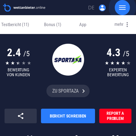
account_circle
DE
Toggle
navigat
Skip
EN
to
mehr
Testbericht
(11)
Bonus
(1)
App
content
RU
2.4
4.3
/5
/5
BEWERTUNG
EXPERTEN
VON KUNDEN
BEWERTUNG
keyboard_arrow_right
ZU SPORTAZA
REPORT A
share
BERICHT SCHREIBEN
PROBLEM