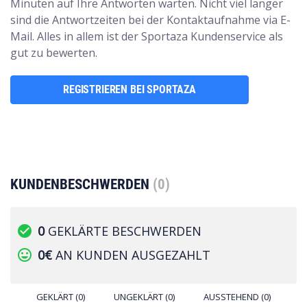
Minuten auf Ihre Antworten warten. Nicht viel länger
sind die Antwortzeiten bei der Kontaktaufnahme via E-
Mail. Alles in allem ist der Sportaza Kundenservice als
gut zu bewerten.
REGISTRIEREN BEI SPORTAZA
KUNDENBESCHWERDEN
(0)
check_circle
0
GEKLÄRTE BESCHWERDEN
tag_faces
0€
AN KUNDEN AUSGEZAHLT
GEKLÄRT (0)
UNGEKLÄRT (0)
AUSSTEHEND (0)