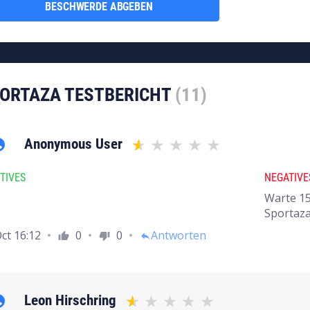
BESCHWERDE ABGEBEN
ORTAZA TESTBERICHT
(11)
Anonymous User
circle
TIVES
NEGATIVE
Warte 15
Sportaz
ct 16:12
0
0
Antworten
thumb_up
thumb_down
reply
Leon Hirschring
circle