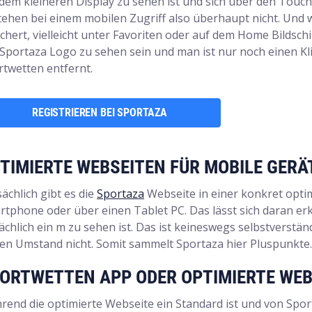
dem kleineren Display zu sehen ist und sich über den Touch 
tehen bei einem mobilen Zugriff also überhaupt nicht. Und 
chert, vielleicht unter Favoriten oder auf dem Home Bildsch
 Sportaza Logo zu sehen sein und man ist nur noch einen Kl
rtwetten entfernt.
REGISTRIEREN BEI SPORTAZA
TIMIERTE WEBSEITEN FÜR MOBILE GERÄ
ächlich gibt es die
Sportaza
Webseite in einer konkret optim
tphone oder über einen Tablet PC. Das lässt sich daran er
ächlich ein m zu sehen ist. Das ist keineswegs selbstverstän
sen Umstand nicht. Somit sammelt Sportaza hier Pluspunkte.
ORTWETTEN APP ODER OPTIMIERTE WEB
end die optimierte Webseite ein Standard ist und von Sporta