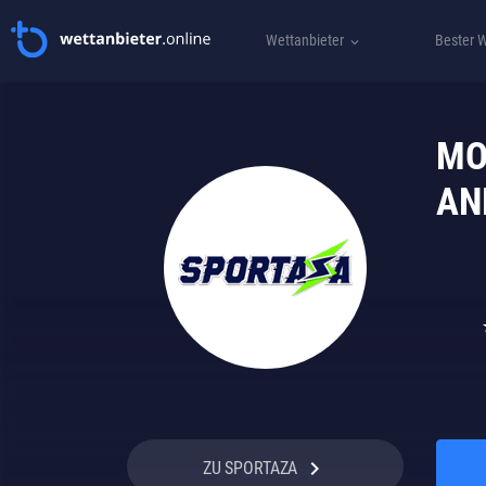
Wettanbieter
Bester W
Skip
to
content
MO
AN
keyboard_arrow_right
ZU SPORTAZA