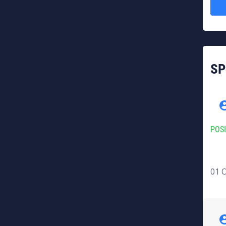
SP
account_
POSI
01 O
account_