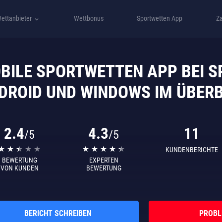
ettanbieter
Wettbonus
Sportwetten App
Z
BILE SPORTWETTEN APP BEI S
DROID UND WINDOWS IM ÜBERB
2.4
4.3
11
/5
/5
KUNDENBERICHTE
BEWERTUNG
EXPERTEN
VON KUNDEN
BEWERTUNG
BERICHT SCHREIBEN
PROBL