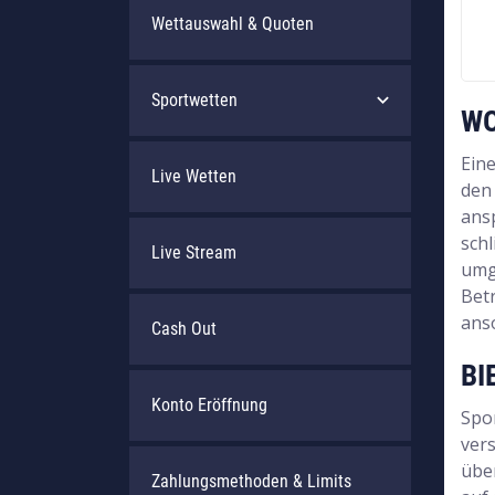
Wettauswahl & Quoten
keyboard_arrow_down
Sportwetten
WO
Ein
Live Wetten
den 
ansp
schl
Live Stream
umg
Betr
anso
Cash Out
BI
Konto Eröffnung
Spor
vers
über
Zahlungsmethoden & Limits