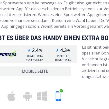
r Sportwetten App keineswegs so. Es gibt also gar nicht so 
twetten App für die verschiedenen Betriebssysteme zur Verf
h nicht zu kritisieren. Wenn es eine Sportwetten App geben
tzdem vorhanden sein, damit Kunden eine Wahl haben. Die We
e App hingegen schon. Womit bereits ein Vorteil genannt wä
BT ES ÜBER DAS HANDY EINEN EXTRA B
Es ist nicht b
2.4
4.3
/5
/5
star_rate
star_rate
speziellen Bon
BEWERTUNG
EXPERTEN
Vielleicht lieg
VON KUNDEN
BEWERTUNG
vorhanden ist
aktiviert und 
MOBILE SEITE
umgesetzt werd
check_circle