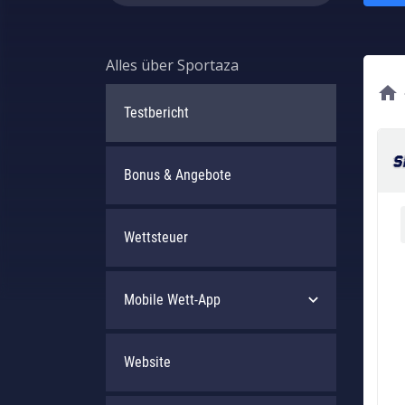
Alles über Sportaza
home
Testbericht
Bonus & Angebote
Wettsteuer
keyboard_arrow_down
Mobile Wett-App
Website