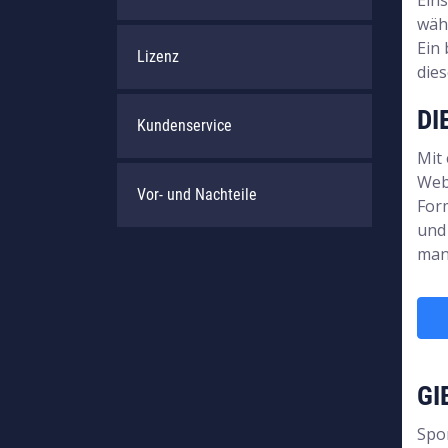
wäh
Ein 
Lizenz
die
DI
Kundenservice
Mit
Web
Vor- und Nachteile
Form
und 
man
GI
Spor