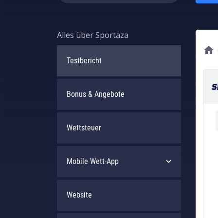
Alles über Sportaza
home
Testbericht
Bonus & Angebote
Wettsteuer
keyboard_arrow_down
Mobile Wett-App
Website