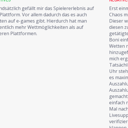
dsätzlich gefällt mir das Spielererlebnis auf
Erst ein
Plattform. Vor allem dadurch das es auch
Chaos mi
ten auf e-games gibt. Hierdurch hat man
Dieser w
entlich mehr Wettmöglichkeiten als auf
diesen z
eren Plattformen.
getätigt
Boni ein
Wetten n
hinzugef
mich erg
Tatsächl
Uhr steh
es maxim
Auszahlu
Auszahlu
gemacht 
einfach 
Mal nac
Livesupp
verifizi
klappen.