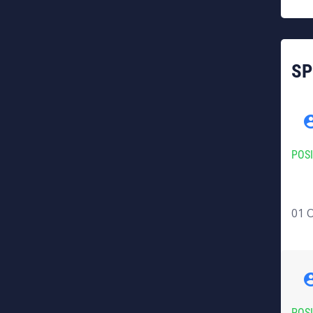
SP
account_
POSI
01 O
account_
POSI