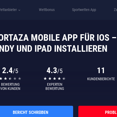
ettanbieter
Wettbonus
Sportwetten App
Z
ORTAZA MOBILE APP FÜR IOS –
NDY UND IPAD INSTALLIEREN
2.4
4.3
11
/5
/5
KUNDENBERICHTE
BEWERTUNG
EXPERTEN
VON KUNDEN
BEWERTUNG
BERICHT SCHREIBEN
PROBL