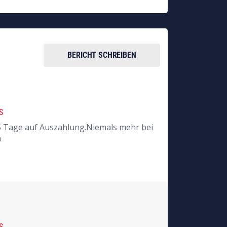
BERICHT SCHREIBEN
S
 Tage auf Auszahlung.Niemals mehr bei
a
S