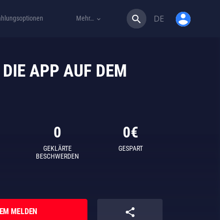
account_circle
search
DE
ahlungsoptionen
Mehr…
EN
 DIE APP AUF DEM
RU
0
0€
GEKLÄRTE
GESPART
BESCHWERDEN
share
EM MELDEN