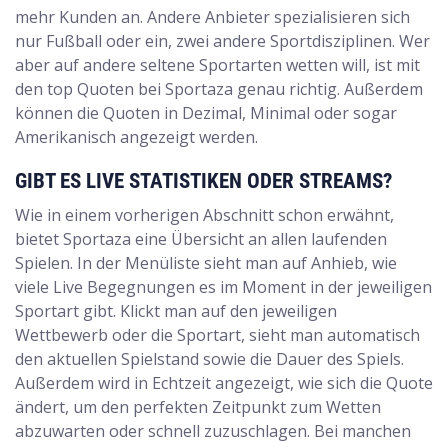
mehr Kunden an. Andere Anbieter spezialisieren sich
nur Fußball oder ein, zwei andere Sportdisziplinen. Wer
aber auf andere seltene Sportarten wetten will, ist mit
den top Quoten bei Sportaza genau richtig. Außerdem
können die Quoten in Dezimal, Minimal oder sogar
Amerikanisch angezeigt werden.
GIBT ES LIVE STATISTIKEN ODER STREAMS?
Wie in einem vorherigen Abschnitt schon erwähnt,
bietet Sportaza eine Übersicht an allen laufenden
Spielen. In der Menüliste sieht man auf Anhieb, wie
viele Live Begegnungen es im Moment in der jeweiligen
Sportart gibt. Klickt man auf den jeweiligen
Wettbewerb oder die Sportart, sieht man automatisch
den aktuellen Spielstand sowie die Dauer des Spiels.
Außerdem wird in Echtzeit angezeigt, wie sich die Quote
ändert, um den perfekten Zeitpunkt zum Wetten
abzuwarten oder schnell zuzuschlagen. Bei manchen