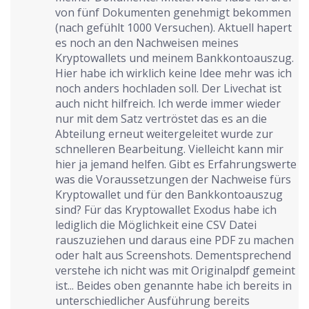
von fünf Dokumenten genehmigt bekommen
(nach gefühlt 1000 Versuchen). Aktuell hapert
es noch an den Nachweisen meines
Kryptowallets und meinem Bankkontoauszug.
Hier habe ich wirklich keine Idee mehr was ich
noch anders hochladen soll. Der Livechat ist
auch nicht hilfreich. Ich werde immer wieder
nur mit dem Satz vertröstet das es an die
Abteilung erneut weitergeleitet wurde zur
schnelleren Bearbeitung. Vielleicht kann mir
hier ja jemand helfen. Gibt es Erfahrungswerte
was die Voraussetzungen der Nachweise fürs
Kryptowallet und für den Bankkontoauszug
sind? Für das Kryptowallet Exodus habe ich
lediglich die Möglichkeit eine CSV Datei
rauszuziehen und daraus eine PDF zu machen
oder halt aus Screenshots. Dementsprechend
verstehe ich nicht was mit Originalpdf gemeint
ist... Beides oben genannte habe ich bereits in
unterschiedlicher Ausführung bereits