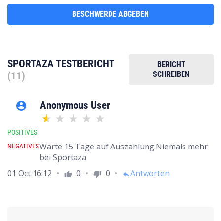
BESCHWERDE ABGEBEN
SPORTAZA TESTBERICHT
BERICHT
SCHREIBEN
(11)
Anonymous User
account_circle
POSITIVES
Warte 15 Tage auf Auszahlung.Niemals mehr
NEGATIVES
bei Sportaza
01 Oct 16:12
0
0
Antworten
thumb_up
thumb_down
reply