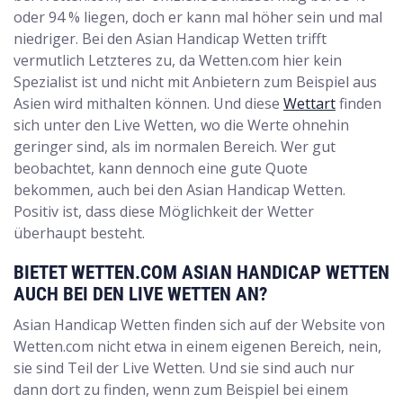
oder 94 % liegen, doch er kann mal höher sein und mal
niedriger. Bei den Asian Handicap Wetten trifft
vermutlich Letzteres zu, da Wetten.com hier kein
Spezialist ist und nicht mit Anbietern zum Beispiel aus
Asien wird mithalten können. Und diese
Wettart
finden
sich unter den Live Wetten, wo die Werte ohnehin
geringer sind, als im normalen Bereich. Wer gut
beobachtet, kann dennoch eine gute Quote
bekommen, auch bei den Asian Handicap Wetten.
Positiv ist, dass diese Möglichkeit der Wetter
überhaupt besteht.
BIETET WETTEN.COM ASIAN HANDICAP WETTEN
AUCH BEI DEN LIVE WETTEN AN?
Asian Handicap Wetten finden sich auf der Website von
Wetten.com nicht etwa in einem eigenen Bereich, nein,
sie sind Teil der Live Wetten. Und sie sind auch nur
dann dort zu finden, wenn zum Beispiel bei einem