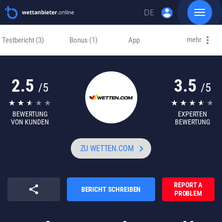
account_circle
DE
Toggle
navigat
Skip
EN
to
mehr
Testbericht
(3)
Bonus
(1)
App
content
RU
2.5
3.5
/5
/5
BEWERTUNG
EXPERTEN
VON KUNDEN
BEWERTUNG
keyboard_arrow_right
ZU WETTEN.COM
REPORT A
share
BERICHT SCHREIBEN
PROBLEM