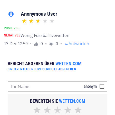
Anonymous User
account_circle
POSITIVES
Wenig Fussballlivewetten
NEGATIVES
13 Dec 12:59
0
0
Antworten
thumb_up
thumb_down
reply
BERICHT ABGEBEN ÜBER
WETTEN.COM
3
NUTZER HABEN IHRE BERICHTE ABGEGEBEN
anonym
BEWERTEN SIE
WETTEN.COM