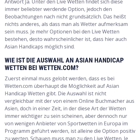
Antwort Ja. Unter den Live Wetten findet sich diese
immer beliebter werdende Option, jedoch den
Beobachtungen nach nicht grundsätzlich. Das heißt
nichts anderes, als dass man als Wetter aufmerksam
sein muss. Je mehr Optionen bei den Live Wetten
bestehen, desto wahrscheinlicher ist, dass hier auch
Asian Handicaps möglich sind.
WIE IST DIE AUSWAHL AN ASIAN HANDICAP
WETTEN BEI WETTEN.COM?
Zuerst einmal muss gelobt werden, dass es bei
Wetten.com überhaupt die Möglichkeit auf Asian
Handicap Wetten gibt. Die Auswahl ist nicht
vergleichbar mit der von einem Online Buchmacher aus
Asien, doch in einer Zeit, in der diese Art der Wetten
immer wichtiger zu sein scheinen, aber dennoch nur
von wenigen Anbieter von Sportwetten in Europa im
Programm geführt werden, ist alleine die Option positiv
zu werten. Schauen muss man zu den Live Wetten. Je