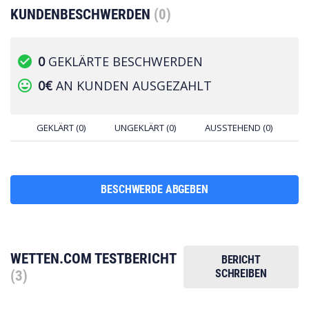
KUNDENBESCHWERDEN
(0)
check_circle
0
GEKLÄRTE BESCHWERDEN
tag_faces
0€
AN KUNDEN AUSGEZAHLT
GEKLÄRT (0)
UNGEKLÄRT (0)
AUSSTEHEND (0)
BESCHWERDE ABGEBEN
WETTEN.COM TESTBERICHT
BERICHT
SCHREIBEN
(3)