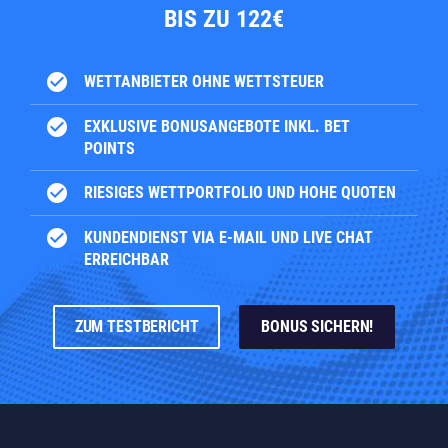
BIS ZU 122€
check_circle
WETTANBIETER OHNE WETTSTEUER
check_circle
EXKLUSIVE BONUSANGEBOTE INKL. BET
POINTS
check_circle
RIESIGES WETTPORTFOLIO UND HOHE QUOTEN
check_circle
KUNDENDIENST VIA E-MAIL UND LIVE CHAT
ERREICHBAR
ZUM TESTBERICHT
BONUS SICHERN!