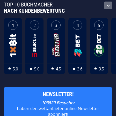
TOP 10 BUCHMACHER
keyboard_arrow_down
NACH KUNDENBEWERTUNG
1
2
3
4
5
5.0
5.0
4.5
3.6
3.5
star
star
star
star
star
NEWSLETTER!
103829 Besucher
haben den wettanbieter.online Newsletter
abonniert!