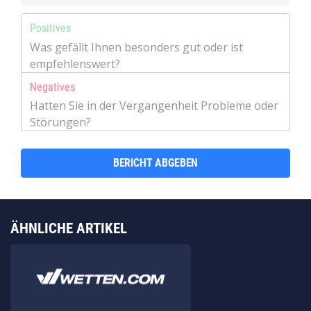
Positives
Negatives
BERICHT ABGEBEN
ÄHNLICHE ARTIKEL