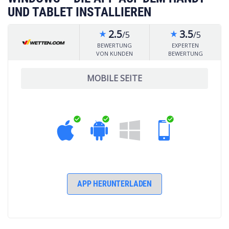
UND TABLET INSTALLIEREN
2.5
3.5
/5
/5
star_rate
star_rate
BEWERTUNG
EXPERTEN
VON KUNDEN
BEWERTUNG
MOBILE SEITE
check_circle
check_circle
check_circle
APP HERUNTERLADEN