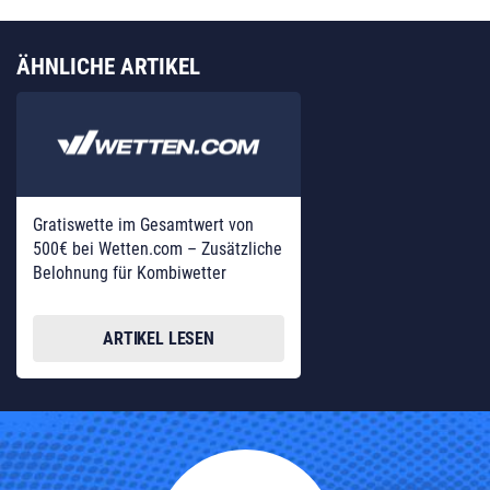
ÄHNLICHE ARTIKEL
Gratiswette im Gesamtwert von
500€ bei Wetten.com – Zusätzliche
Belohnung für Kombiwetter
ARTIKEL LESEN