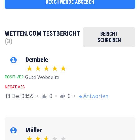
BESCHWERDE ABGEBEN
WETTEN.COM TESTBERICHT
BERICHT
SCHREIBEN
(3)
Dembele
account_circle
Gute Webseite
POSITIVES
NEGATIVES
18 Dec 08:59
0
0
Antworten
thumb_up
thumb_down
reply
Müller
account_circle