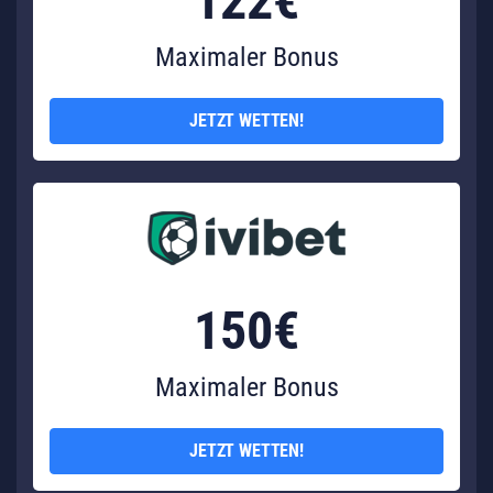
122€
Maximaler Bonus
JETZT WETTEN!
150€
Maximaler Bonus
JETZT WETTEN!