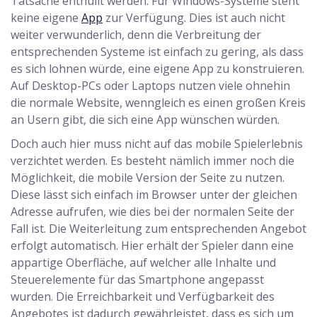
Tatsache enthüllt werden. Für Windows-Systeme steht
keine eigene
App
zur Verfügung. Dies ist auch nicht
weiter verwunderlich, denn die Verbreitung der
entsprechenden Systeme ist einfach zu gering, als dass
es sich lohnen würde, eine eigene App zu konstruieren.
Auf Desktop-PCs oder Laptops nutzen viele ohnehin
die normale Website, wenngleich es einen großen Kreis
an Usern gibt, die sich eine App wünschen würden.
Doch auch hier muss nicht auf das mobile Spielerlebnis
verzichtet werden. Es besteht nämlich immer noch die
Möglichkeit, die mobile Version der Seite zu nutzen.
Diese lässt sich einfach im Browser unter der gleichen
Adresse aufrufen, wie dies bei der normalen Seite der
Fall ist. Die Weiterleitung zum entsprechenden Angebot
erfolgt automatisch. Hier erhält der Spieler dann eine
appartige Oberfläche, auf welcher alle Inhalte und
Steuerelemente für das Smartphone angepasst
wurden. Die Erreichbarkeit und Verfügbarkeit des
Angebotes ist dadurch gewährleistet, dass es sich um