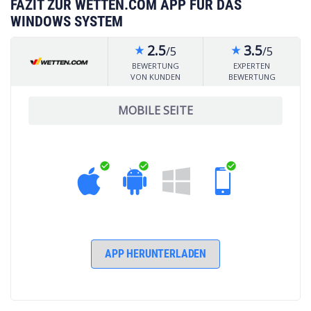
FAZIT ZUR WETTEN.COM APP FÜR DAS
WINDOWS SYSTEM
2.5
3.5
/5
/5
star_rate
star_rate
BEWERTUNG
EXPERTEN
VON KUNDEN
BEWERTUNG
MOBILE SEITE
check_circle
check_circle
check_circle
APP HERUNTERLADEN