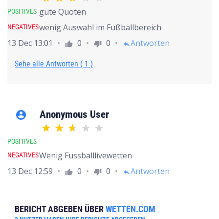
gute Quoten
POSITIVES
wenig Auswahl im Fußballbereich
NEGATIVES
13 Dec 13:01
0
0
Antworten
thumb_up
thumb_down
reply
Sehe alle Antworten ( 1 )
Anonymous User
account_circle
POSITIVES
Wenig Fussballlivewetten
NEGATIVES
13 Dec 12:59
0
0
Antworten
thumb_up
thumb_down
reply
BERICHT ABGEBEN ÜBER
WETTEN.COM