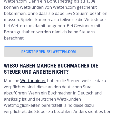
Wetten.com. Denn ein Bonusbetrag bis zu 130€
können Wettkunden von Wetten.com geschenkt
bekommen, ohne dass sie dabei 5% Steuern bezahlen
müssen. Spieler können also teilweise die Wettsteuer
bei Wetten.com damit umgehen. Bei Gewinnen mit
Bonusguthaben werden nämlich keine Steuern
berechnet.
REGISTRIEREN BEI WETTEN.COM
WIESO HABEN MANCHE BUCHMACHER DIE
STEUER UND ANDERE NICHT?
Manche
Wettanbieter
haben die Steuer, weil sie dazu
verpflichtet sind, diese an den deutschen Staat
abzuführen. Wenn ein Buchmacher in Deutschland
ansässig ist und deutschen Wettkunden
Wettmöglichkeiten bereitstellt, sind diese dazu
verpflichtet, die Steuer zu bezahlen. Anders sieht es bei