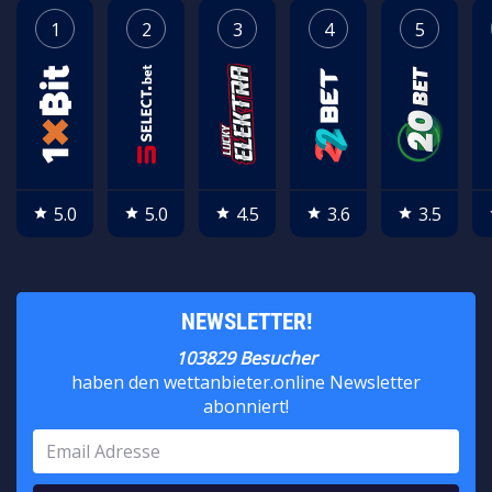
1
2
3
4
5
5.0
5.0
4.5
3.6
3.5
star
star
star
star
star
NEWSLETTER!
103829 Besucher
haben den wettanbieter.online Newsletter
abonniert!