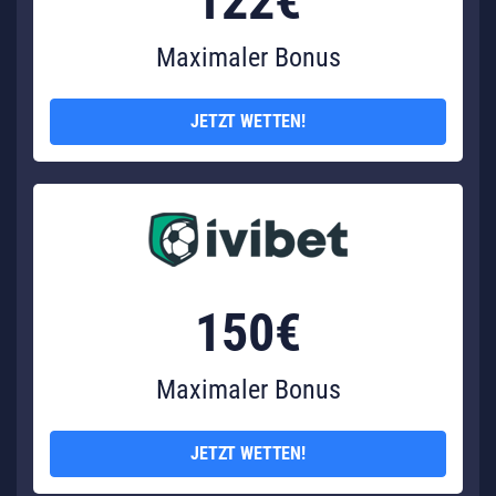
122€
Maximaler Bonus
JETZT WETTEN!
150€
Maximaler Bonus
JETZT WETTEN!