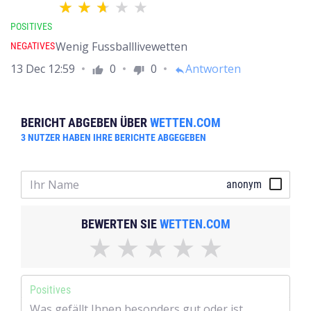
POSITIVES
Wenig Fussballlivewetten
NEGATIVES
13 Dec 12:59
0
0
Antworten
thumb_up
thumb_down
reply
BERICHT ABGEBEN ÜBER
WETTEN.COM
3
NUTZER HABEN IHRE BERICHTE ABGEGEBEN
anonym
BEWERTEN SIE
WETTEN.COM
Positives