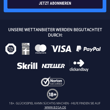
JETZT ABONNIEREN
UNSERE WETTANBIETER WERDEN BEGUTACHTET
DURCH:
18+. GLÜCKSSPIEL KANN SÜCHTIG MACHEN - HILFE FINDEN SIE AUF
WWW.BZGA.DE