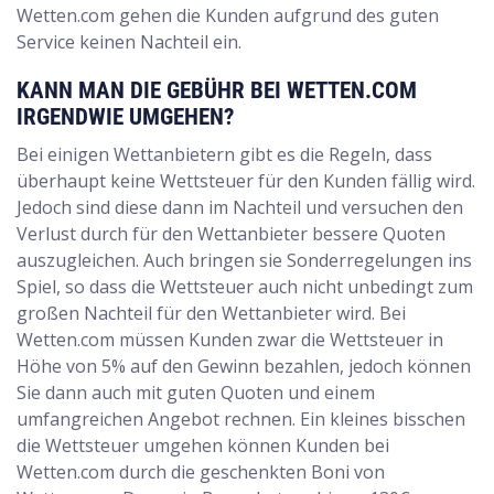
Wetten.com gehen die Kunden aufgrund des guten
Service keinen Nachteil ein.
KANN MAN DIE GEBÜHR BEI WETTEN.COM
IRGENDWIE UMGEHEN?
Bei einigen Wettanbietern gibt es die Regeln, dass
überhaupt keine Wettsteuer für den Kunden fällig wird.
Jedoch sind diese dann im Nachteil und versuchen den
Verlust durch für den Wettanbieter bessere Quoten
auszugleichen. Auch bringen sie Sonderregelungen ins
Spiel, so dass die Wettsteuer auch nicht unbedingt zum
großen Nachteil für den Wettanbieter wird. Bei
Wetten.com müssen Kunden zwar die Wettsteuer in
Höhe von 5% auf den Gewinn bezahlen, jedoch können
Sie dann auch mit guten Quoten und einem
umfangreichen Angebot rechnen. Ein kleines bisschen
die Wettsteuer umgehen können Kunden bei
Wetten.com durch die geschenkten Boni von