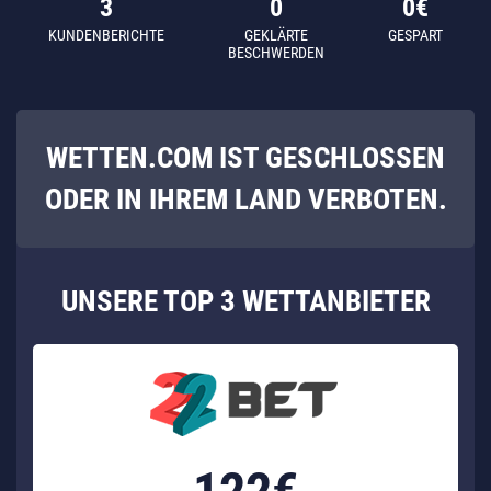
3
0
0€
KUNDENBERICHTE
GEKLÄRTE
GESPART
BESCHWERDEN
WETTEN.COM IST GESCHLOSSEN
ODER IN IHREM LAND VERBOTEN.
UNSERE
TOP 3
WETTANBIETER