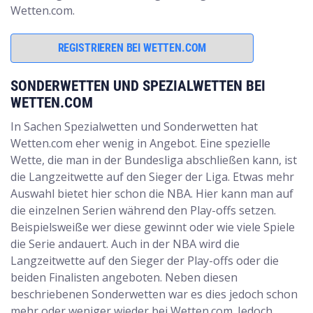
Wetten.com.
REGISTRIEREN BEI WETTEN.COM
SONDERWETTEN UND SPEZIALWETTEN BEI
WETTEN.COM
In Sachen Spezialwetten und Sonderwetten hat
Wetten.com eher wenig in Angebot. Eine spezielle
Wette, die man in der Bundesliga abschließen kann, ist
die Langzeitwette auf den Sieger der Liga. Etwas mehr
Auswahl bietet hier schon die NBA. Hier kann man auf
die einzelnen Serien während den Play-offs setzen.
Beispielsweiße wer diese gewinnt oder wie viele Spiele
die Serie andauert. Auch in der NBA wird die
Langzeitwette auf den Sieger der Play-offs oder die
beiden Finalisten angeboten. Neben diesen
beschriebenen Sonderwetten war es dies jedoch schon
mehr oder weniger wieder bei Wetten.com. Jedoch