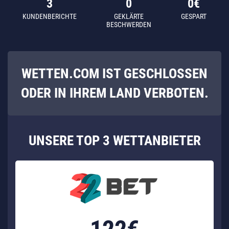
3
0
0€
KUNDENBERICHTE
GEKLÄRTE
GESPART
BESCHWERDEN
WETTEN.COM IST GESCHLOSSEN
ODER IN IHREM LAND VERBOTEN.
UNSERE
TOP 3
WETTANBIETER