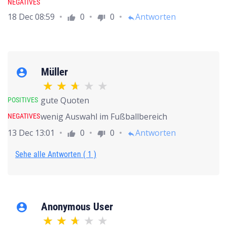
NEGATIVES
18 Dec 08:59
0
0
Antworten
thumb_up
thumb_down
reply
Müller
account_circle
gute Quoten
POSITIVES
wenig Auswahl im Fußballbereich
NEGATIVES
13 Dec 13:01
0
0
Antworten
thumb_up
thumb_down
reply
Sehe alle Antworten ( 1 )
Anonymous User
account_circle