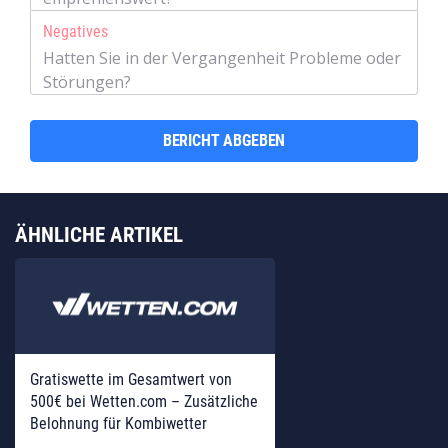
Negatives
BERICHT ABGEBEN
ÄHNLICHE ARTIKEL
Gratiswette im Gesamtwert von
500€ bei Wetten.com – Zusätzliche
Belohnung für Kombiwetter