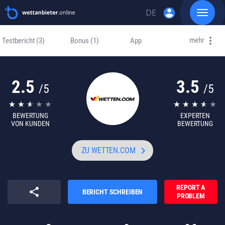
account_circle
DE
Toggle
navigat
Skip
EN
to
mehr
Testbericht
(3)
Bonus
(1)
App
content
RU
2.5
3.5
/5
/5
BEWERTUNG
EXPERTEN
VON KUNDEN
BEWERTUNG
keyboard_arrow_right
ZU WETTEN.COM
REPORT A
share
BERICHT SCHREIBEN
PROBLEM