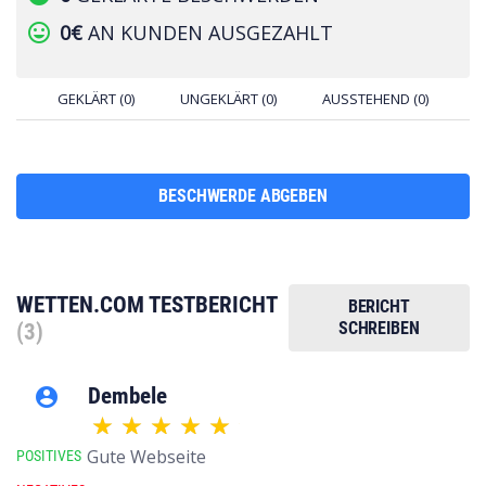
tag_faces
0€
AN KUNDEN AUSGEZAHLT
GEKLÄRT (0)
UNGEKLÄRT (0)
AUSSTEHEND (0)
BESCHWERDE ABGEBEN
WETTEN.COM TESTBERICHT
BERICHT
SCHREIBEN
(3)
Dembele
account_circle
Gute Webseite
POSITIVES