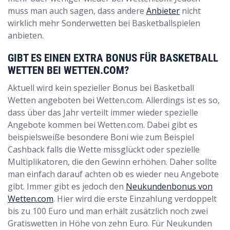
muss man auch sagen, dass andere
Anbieter
nicht
wirklich mehr Sonderwetten bei Basketballspielen
anbieten.
GIBT ES EINEN EXTRA BONUS FÜR BASKETBALL
WETTEN BEI WETTEN.COM?
Aktuell wird kein spezieller Bonus bei Basketball
Wetten angeboten bei Wetten.com. Allerdings ist es so,
dass über das Jahr verteilt immer wieder spezielle
Angebote kommen bei Wetten.com. Dabei gibt es
beispielsweiße besondere Boni wie zum Beispiel
Cashback falls die Wette missglückt oder spezielle
Multiplikatoren, die den Gewinn erhöhen. Daher sollte
man einfach darauf achten ob es wieder neu Angebote
gibt. Immer gibt es jedoch den
Neukundenbonus von
Wetten.com
. Hier wird die erste Einzahlung verdoppelt
bis zu 100 Euro und man erhält zusätzlich noch zwei
Gratiswetten in Höhe von zehn Euro. Für Neukunden