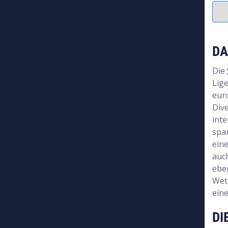
DA
Die
Lige
eur
Div
int
spa
ein
auc
ebe
Wet
ein
DI