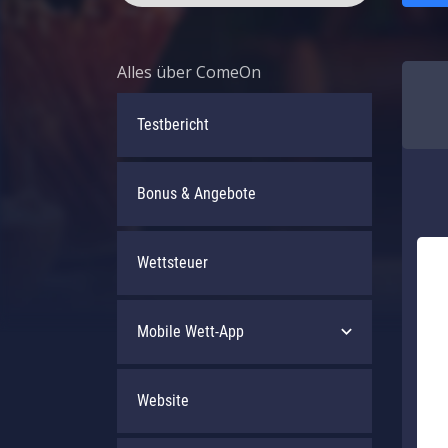
Alles über ComeOn
Testbericht
Bonus & Angebote
Wettsteuer
keyboard_arrow_down
Mobile Wett-App
Website