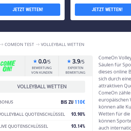
JETZT WETTEN!
JETZT WETTEN!
COMEON TEST
VOLLEYBALL WETTEN
ComeOn Volleyb
0.0
3.9
/5
/5
star_rate
star_rate
Säulen für Sp
BEWERTUNG
EXPERTEN
dieses online 
VON KUNDEN
BEWERTUNG
sich durch ein
attraktiven Qu
VOLLEYBALL WETTEN
ComeOn zählen
europäischen 
110€
BONUS
BIS ZU
können alle Ku
Wetten für die
93.90%
VOLLEYBALL QUOTENSCHLÜSSEL
können Sportwe
93.14%
LIVE QUOTENSCHLÜSSEL
auch internati