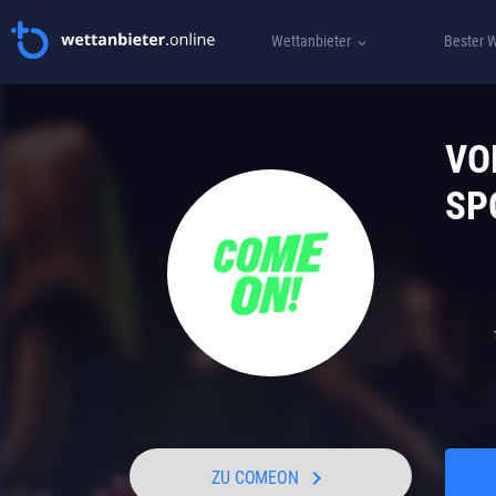
Wettanbieter
Bester W
Skip
to
content
VO
SP
keyboard_arrow_right
ZU COMEON