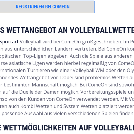
REGISTRIEREN BEI COMEON
S WETTANGEBOT AN VOLLEYBALLWETT
Sportart
Volleyball wird bei ComeOn großgeschrieben. Im Po
n aus unterschiedlichen Ländern vertreten. Bei ComeOn könn
opäischen Top-Ligen abgeben. Auch die Spiele aus anderen 
erse asiatische Ligen werden hierbei regelmäßig von ComeO
ernationalen Turnieren wie einer Volleyball WM oder den Ol
nnendes Wettangebot vor. Dabei sind problemlos Wetten a
er bestimmten Mannschaft möglich. Bei ComeOn sind sowohl 
h auf die Duelle der Damen möglich. Vorbereitungsspiele un
nso von den Kunden von ComeOn verwendet werden. Mit Vol
ten auch Kombi Wetten und System Wetten platziert werde
e passende Auswahl aus vielen verschiedenen Spielen finde
E WETTMÖGLICHKEITEN AUF VOLLEYBAL