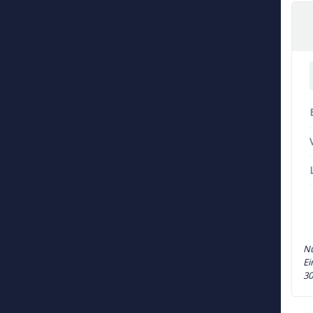
Nu
Ei
30