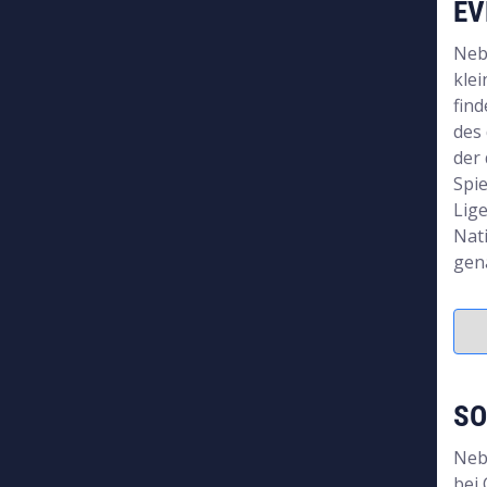
EV
Neb
klei
find
des 
der 
Spi
Lig
Nat
gen
SO
Neb
bei