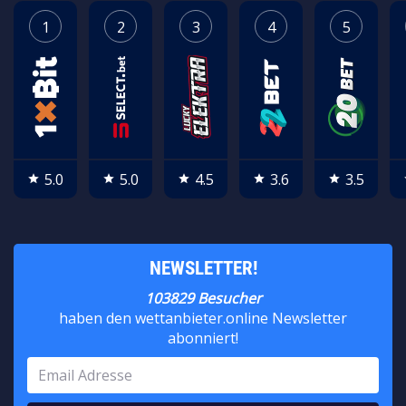
1
2
3
4
5
5.0
5.0
4.5
3.6
3.5
star
star
star
star
star
NEWSLETTER!
103829 Besucher
haben den wettanbieter.online Newsletter
abonniert!