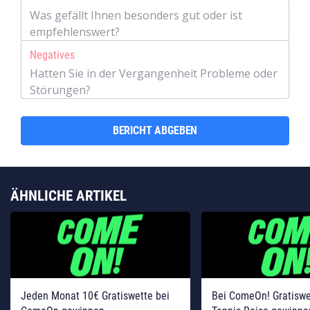
Negatives
BERICHT ABGEBEN
ÄHNLICHE ARTIKEL
Jeden Monat 10€ Gratiswette bei
Bei ComeOn! Gratiswe