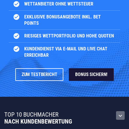
check_circle
WETTANBIETER OHNE WETTSTEUER
check_circle
EXKLUSIVE BONUSANGEBOTE INKL. BET
POINTS
check_circle
RIESIGES WETTPORTFOLIO UND HOHE QUOTEN
check_circle
KUNDENDIENST VIA E-MAIL UND LIVE CHAT
ERREICHBAR
ZUM TESTBERICHT
BONUS SICHERN!
TOP 10 BUCHMACHER
keyboard_arrow_down
NACH KUNDENBEWERTUNG