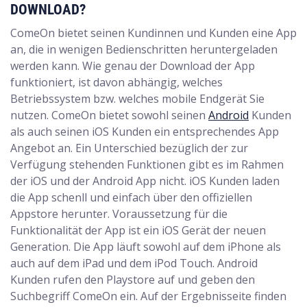
DOWNLOAD?
ComeOn bietet seinen Kundinnen und Kunden eine App
an, die in wenigen Bedienschritten heruntergeladen
werden kann. Wie genau der Download der App
funktioniert, ist davon abhängig, welches
Betriebssystem bzw. welches mobile Endgerät Sie
nutzen. ComeOn bietet sowohl seinen
Android
Kunden
als auch seinen iOS Kunden ein entsprechendes App
Angebot an. Ein Unterschied bezüglich der zur
Verfügung stehenden Funktionen gibt es im Rahmen
der iOS und der Android App nicht. iOS Kunden laden
die App schenll und einfach über den offiziellen
Appstore herunter. Voraussetzung für die
Funktionalität der App ist ein iOS Gerät der neuen
Generation. Die App läuft sowohl auf dem iPhone als
auch auf dem iPad und dem iPod Touch. Android
Kunden rufen den Playstore auf und geben den
Suchbegriff ComeOn ein. Auf der Ergebnisseite finden