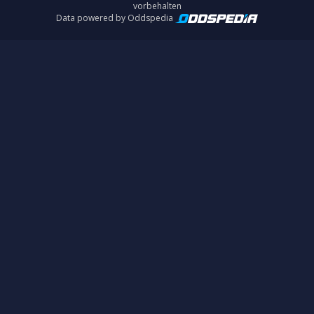
vorbehalten
Data powered by Oddspedia