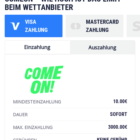
BEIM WETTANBIETER
VISA
MASTERCARD
ZAHLUNG
ZAHLUNG
Einzahlung
Auszahlung
10.00€
MINDESTEINZAHLUNG
SOFORT
DAUER
3000.00€
MAX. EINZAHLUNG
KEINE GEBÜHR