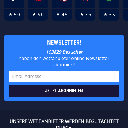
5.0
5.0
4.5
3.6
3.5
star
star
star
star
star
NEWSLETTER!
103829 Besucher
haben den wettanbieter.online Newsletter
abonniert!
JETZT ABONNIEREN
UNSERE WETTANBIETER WERDEN BEGUTACHTET
DURCH: