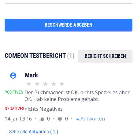
BESCHWERDE ABGEBEN
COMEON TESTBERICHT
(1)
BERICHT SCHREIBEN
Mark
account_circle
Der Buchmacher ist OK, nichts Spezielles aber
POSITIVES
OK. Hab keine Probleme gehabt.
nichts Negatives
NEGATIVES
14 Jan 09:16
0
0
Antworten
thumb_up
thumb_down
reply
Sehe alle Antworten ( 1 )