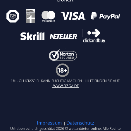
18+. GLÜCKSSPIEL KANN SÜCHTIG MACHEN - HILFE FINDEN SIE AUF
WWW.BZGA.DE
Impressum
Datenschutz
|
Urheberrechtlich geschützt 2026 © wettanbieter.online. Alle Rechte