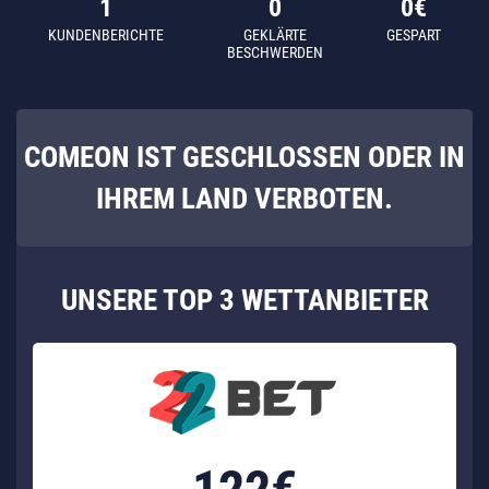
1
0
0€
KUNDENBERICHTE
GEKLÄRTE
GESPART
BESCHWERDEN
COMEON IST GESCHLOSSEN ODER IN
IHREM LAND VERBOTEN.
UNSERE
TOP 3
WETTANBIETER