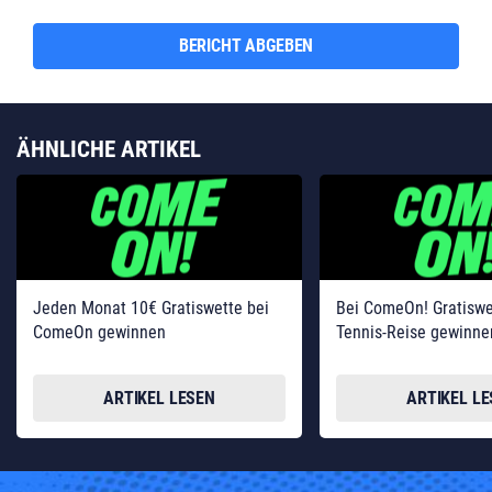
BERICHT ABGEBEN
ÄHNLICHE ARTIKEL
Jeden Monat 10€ Gratiswette bei
Bei ComeOn! Gratiswe
ComeOn gewinnen
Tennis-Reise gewinne
ARTIKEL LESEN
ARTIKEL L