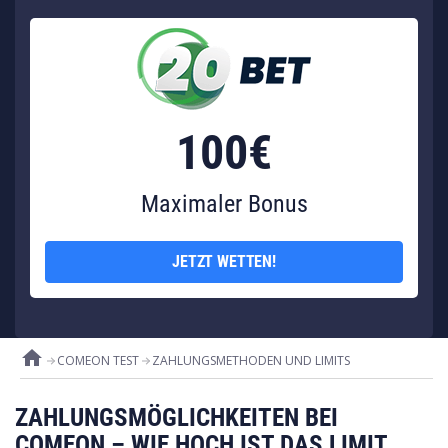
100€
Maximaler Bonus
JETZT WETTEN!
home
COMEON TEST
ZAHLUNGSMETHODEN UND LIMITS
ZAHLUNGSMÖGLICHKEITEN BEI
COMEON – WIE HOCH IST DAS LIMIT