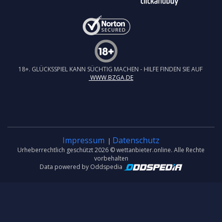
18+. GLÜCKSSPIEL KANN SÜCHTIG MACHEN - HILFE FINDEN SIE AUF
WWW.BZGA.DE
Impressum
Datenschutz
|
Urheberrechtlich geschützt 2026 © wettanbieter.online. Alle Rechte
vorbehalten
Data powered by Oddspedia