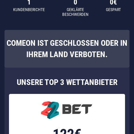
1
0
0€
KUNDENBERICHTE
GEKLÄRTE
GESPART
BESCHWERDEN
COMEON IST GESCHLOSSEN ODER IN
IHREM LAND VERBOTEN.
UNSERE
TOP 3
WETTANBIETER