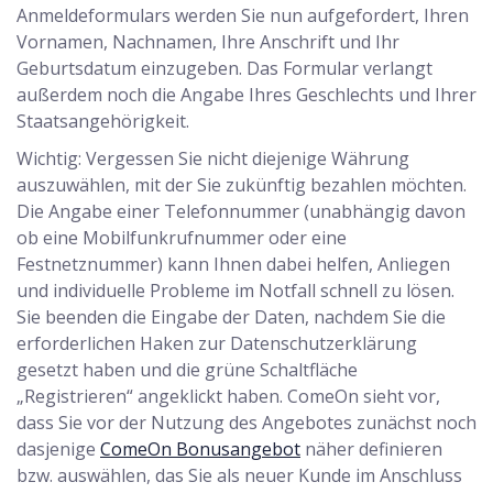
Anmeldeformulars werden Sie nun aufgefordert, Ihren
Vornamen, Nachnamen, Ihre Anschrift und Ihr
Geburtsdatum einzugeben. Das Formular verlangt
außerdem noch die Angabe Ihres Geschlechts und Ihrer
Staatsangehörigkeit.
Wichtig: Vergessen Sie nicht diejenige Währung
auszuwählen, mit der Sie zukünftig bezahlen möchten.
Die Angabe einer Telefonnummer (unabhängig davon
ob eine Mobilfunkrufnummer oder eine
Festnetznummer) kann Ihnen dabei helfen, Anliegen
und individuelle Probleme im Notfall schnell zu lösen.
Sie beenden die Eingabe der Daten, nachdem Sie die
erforderlichen Haken zur Datenschutzerklärung
gesetzt haben und die grüne Schaltfläche
„Registrieren“ angeklickt haben. ComeOn sieht vor,
dass Sie vor der Nutzung des Angebotes zunächst noch
dasjenige
ComeOn Bonusangebot
näher definieren
bzw. auswählen, das Sie als neuer Kunde im Anschluss