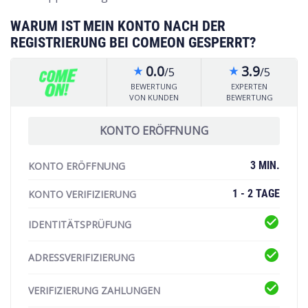
WARUM IST MEIN KONTO NACH DER
REGISTRIERUNG BEI COMEON GESPERRT?
0.0
3.9
/5
/5
star_rate
star_rate
BEWERTUNG
EXPERTEN
VON KUNDEN
BEWERTUNG
KONTO ERÖFFNUNG
3 MIN.
KONTO ERÖFFNUNG
1 - 2 TAGE
KONTO VERIFIZIERUNG
check_circle
IDENTITÄTSPRÜFUNG
check_circle
ADRESSVERIFIZIERUNG
check_circle
VERIFIZIERUNG ZAHLUNGEN