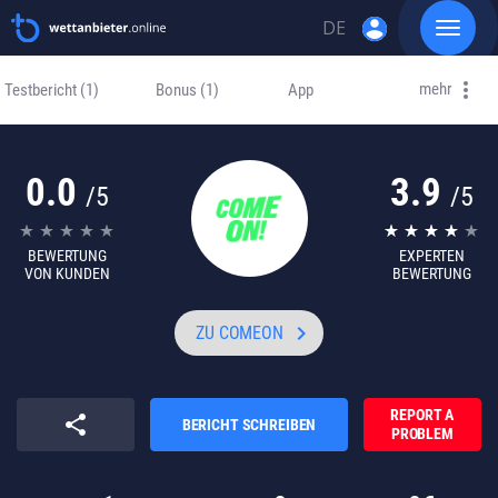
account_circle
DE
Toggle
navigat
Skip
EN
to
mehr
Testbericht
(1)
Bonus
(1)
App
content
RU
0.0
3.9
/5
/5
BEWERTUNG
EXPERTEN
VON KUNDEN
BEWERTUNG
keyboard_arrow_right
ZU COMEON
REPORT A
share
BERICHT SCHREIBEN
PROBLEM