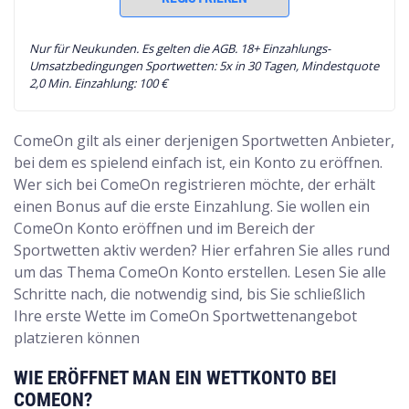
Nur für Neukunden. Es gelten die AGB. 18+ Einzahlungs-
Umsatzbedingungen Sportwetten: 5x in 30 Tagen, Mindestquote
2,0 Min. Einzahlung: 100 €
ComeOn gilt als einer derjenigen Sportwetten Anbieter,
bei dem es spielend einfach ist, ein Konto zu eröffnen.
Wer sich bei ComeOn registrieren möchte, der erhält
einen Bonus auf die erste Einzahlung. Sie wollen ein
ComeOn Konto eröffnen und im Bereich der
Sportwetten aktiv werden? Hier erfahren Sie alles rund
um das Thema ComeOn Konto erstellen. Lesen Sie alle
Schritte nach, die notwendig sind, bis Sie schließlich
Ihre erste Wette im ComeOn Sportwettenangebot
platzieren können
WIE ERÖFFNET MAN EIN WETTKONTO BEI
COMEON?