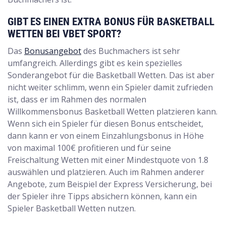
GIBT ES EINEN EXTRA BONUS FÜR BASKETBALL
WETTEN BEI VBET SPORT?
Das
Bonusangebot
des Buchmachers ist sehr
umfangreich. Allerdings gibt es kein spezielles
Sonderangebot für die Basketball Wetten. Das ist aber
nicht weiter schlimm, wenn ein Spieler damit zufrieden
ist, dass er im Rahmen des normalen
Willkommensbonus Basketball Wetten platzieren kann.
Wenn sich ein Spieler für diesen Bonus entscheidet,
dann kann er von einem Einzahlungsbonus in Höhe
von maximal 100€ profitieren und für seine
Freischaltung Wetten mit einer Mindestquote von 1.8
auswählen und platzieren. Auch im Rahmen anderer
Angebote, zum Beispiel der Express Versicherung, bei
der Spieler ihre Tipps absichern können, kann ein
Spieler Basketball Wetten nutzen.