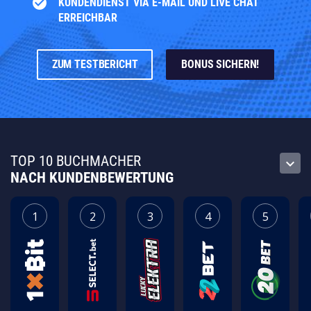
check_circle
KUNDENDIENST VIA E-MAIL UND LIVE CHAT
ERREICHBAR
ZUM TESTBERICHT
BONUS SICHERN!
TOP 10 BUCHMACHER
keyboard_arrow_down
NACH KUNDENBEWERTUNG
1
2
3
4
5