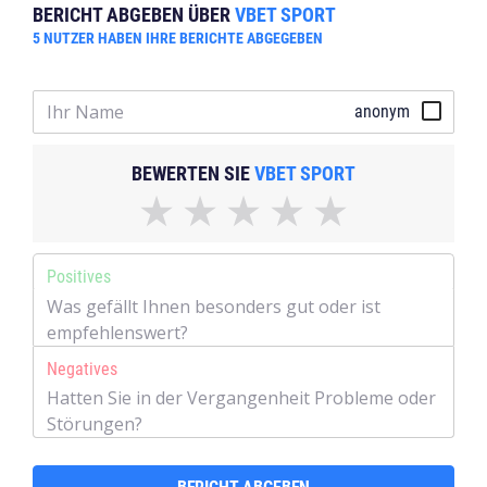
BERICHT ABGEBEN ÜBER
VBET SPORT
5
NUTZER HABEN IHRE BERICHTE ABGEGEBEN
anonym
BEWERTEN SIE
VBET SPORT
Positives
Negatives