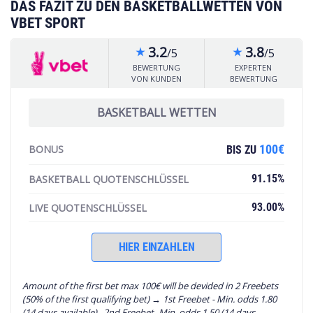
DAS FAZIT ZU DEN BASKETBALLWETTEN VON
VBET SPORT
3.2
3.8
/5
/5
star_rate
star_rate
BEWERTUNG
EXPERTEN
VON KUNDEN
BEWERTUNG
BASKETBALL WETTEN
100€
BONUS
BIS ZU
91.15%
BASKETBALL QUOTENSCHLÜSSEL
93.00%
LIVE QUOTENSCHLÜSSEL
HIER EINZAHLEN
Amount of the first bet max 100€ will be devided in 2 Freebets
(50% of the first qualifying bet) → 1st Freebet - Min. odds 1.80
(14 days available) , 2nd Freebet- Min. odds 1.50 (14 days