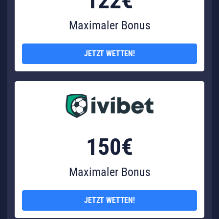
122€
Maximaler Bonus
JETZT WETTEN!
150€
Maximaler Bonus
JETZT WETTEN!