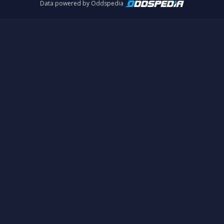
Data powered by Oddspedia