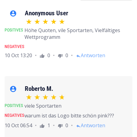
Anonymous User
account_circle
Höhe Quoten, vile Sportarten, Vielfältiges
POSITIVES
Wettprogramm
NEGATIVES
10 Oct 13:20
0
0
Antworten
thumb_up
thumb_down
reply
Roberto M.
account_circle
viele Sportarten
POSITIVES
warum ist das Logo bitte schön pink???
NEGATIVES
10 Oct 06:54
1
0
Antworten
thumb_up
thumb_down
reply