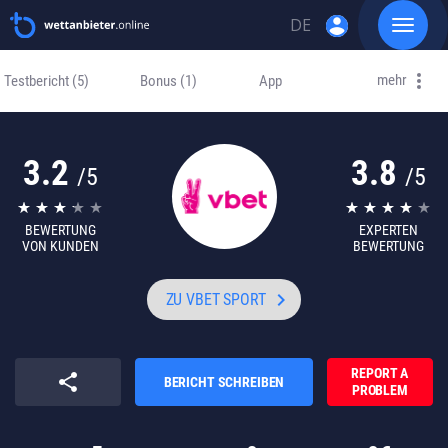
account_circle
DE
Toggle
navigat
Skip
EN
to
mehr
Testbericht
(5)
Bonus
(1)
App
content
RU
3.2
3.8
/5
/5
BEWERTUNG
EXPERTEN
VON KUNDEN
BEWERTUNG
keyboard_arrow_right
ZU VBET SPORT
REPORT A
share
BERICHT SCHREIBEN
PROBLEM