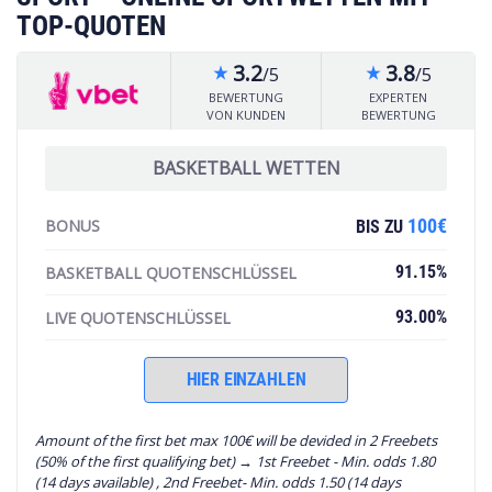
TOP-QUOTEN
3.2
3.8
/5
/5
star_rate
star_rate
BEWERTUNG
EXPERTEN
VON KUNDEN
BEWERTUNG
BASKETBALL WETTEN
100€
BONUS
BIS ZU
91.15%
BASKETBALL QUOTENSCHLÜSSEL
93.00%
LIVE QUOTENSCHLÜSSEL
HIER EINZAHLEN
Amount of the first bet max 100€ will be devided in 2 Freebets
(50% of the first qualifying bet) → 1st Freebet - Min. odds 1.80
(14 days available) , 2nd Freebet- Min. odds 1.50 (14 days