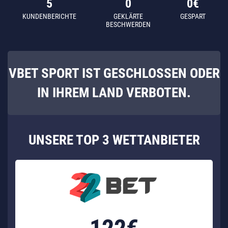
5
0
0€
KUNDENBERICHTE
GEKLÄRTE
GESPART
BESCHWERDEN
VBET SPORT IST GESCHLOSSEN ODER
IN IHREM LAND VERBOTEN.
UNSERE
TOP 3
WETTANBIETER