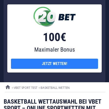
100€
Maximaler Bonus
JETZT WETTEN!
home
VBET SPORT TEST
BASKETBALL WETTEN
BASKETBALL WETTAUSWAHL BEI VBET
SPORT – ONLINE SPORTWETTEN MIT