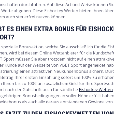
nschaften durchführen. Auf diese Art und Weise können Sie 
e Wette abgeben. Diese Eishockey Wetten bieten Ihnen über
em auch steuerfrei nutzen können.
BT ES EINEN EXTRA BONUS FÜR EISHOCK
ORT?
 spezielle Bonusaktion, welche Sie ausschließlich für die 
en, wird bei diesem Online Wettanbieter für die Kundschaft 
 Sport müssen Sie aber trotzdem nicht auf einen attraktive
er Kunde auf der Webseite von VBET Sport angemeldet haben
istrierung einen attraktiven Neukundenbonus sichern. Durch
 Betrag Ihrer ersten Einzahlung sofort um 100% zu erhöh
n Ihnen bis zu 100€ an zusätzlichem Geld für Ihre Sportwet
rt nach der Gutschrift auch für sämtliche
Eishockey Wetten
ugehörigen Bonusbedingungen in voller Höhe erfüllt haben
eldebonus als auch alle daraus entstandenen Gewinne von 
S FAZIT ZU DEN EISHOCKEYWETTEN VON