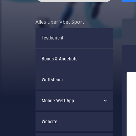
Alles über Vbet Sport
Testbericht
Bonus & Angebote
Wettsteuer
keyboard_arrow_down
Mobile Wett-App
Website