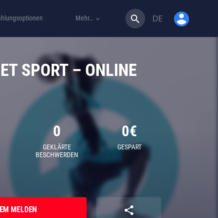
account_circle
search
DE
ahlungsoptionen
Mehr…
EN
ET SPORT – ONLINE
RU
0
0€
GEKLÄRTE
GESPART
BESCHWERDEN
share
EM MELDEN