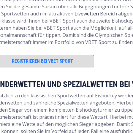
en Sie die gesamte Saison über alle Begegnungen für Ihre S
e Sportwetten auch im attraktiven
Livewetten
Bereich abgebe
lklasse wird Ihnen bei VBET Sport auch die zweite Eishocke
eren haben Sie bei VBET Sport auch die Möglichkeit, auf al
onalmannschaft für tippen. Damit sind die Olympischen Spi
tmeisterschaft immer im Portfolio von VBET Sport zu finden
REGISTRIEREN BEI VBET SPORT
NDERWETTEN UND SPEZIALWETTEN BEI 
tzlich zu den klassischen Sportwetten auf Eishockey werden
derwetten und zahlreiche Spezialwetten angeboten. Hierbei
 den Sieger von einem kompletten Eishockeyturnier zu tippe
meisterschaft ist prädestiniert für diese Wettart. Hierbei m
niers eine Wette auf den möglichen Sieger abgeben. Damit S
 können, sollten Sie im Vorfeld auf jeden Fall eine ausführl