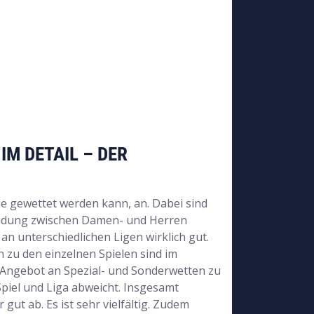
IM DETAIL – DER
ie gewettet werden kann, an. Dabei sind
heidung zwischen Damen- und Herren
an unterschiedlichen Ligen wirklich gut.
n zu den einzelnen Spielen sind im
n Angebot an Spezial- und Sonderwetten zu
Spiel und Liga abweicht. Insgesamt
gut ab. Es ist sehr vielfältig. Zudem