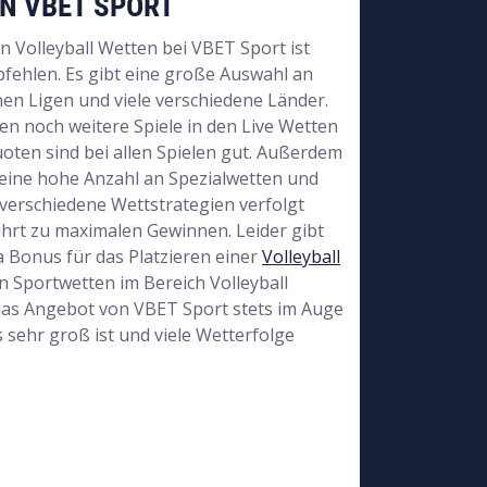
ON VBET SPORT
 Volleyball Wetten bei VBET Sport ist
fehlen. Es gibt eine große Auswahl an
hen Ligen und viele verschiedene Länder.
n noch weitere Spiele in den Live Wetten
uoten sind bei allen Spielen gut. Außerdem
eine hohe Anzahl an Spezialwetten und
verschiedene Wettstrategien verfolgt
hrt zu maximalen Gewinnen. Leider gibt
a Bonus für das Platzieren einer
Volleyball
on Sportwetten im Bereich Volleyball
das Angebot von VBET Sport stets im Auge
s sehr groß ist und viele Wetterfolge