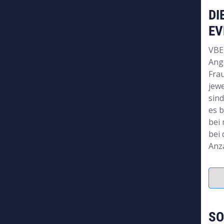
DI
EV
VBET
Ang
Frau
jewe
sind
es b
bei 
bei
Anz
SO