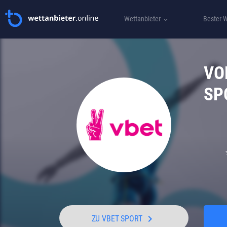
Wettanbieter
Bester W
Skip
to
content
VO
SP
keyboard_arrow_right
ZU VBET SPORT