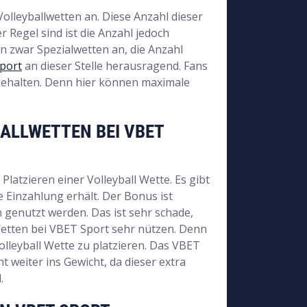
olleyballwetten an. Diese Anzahl dieser
r Regel sind ist die Anzahl jedoch
ten zwar Spezialwetten an, die Anzahl
port
an dieser Stelle herausragend. Fans
 behalten. Denn hier können maximale
BALLWETTEN BEI VBET
latzieren einer Volleyball Wette. Es gibt
e Einzahlung erhält. Der Bonus ist
n genutzt werden. Das ist sehr schade,
etten bei VBET Sport sehr nützen. Denn
olleyball Wette zu platzieren. Das VBET
ht weiter ins Gewicht, da dieser extra
.