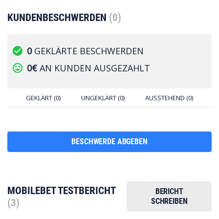
KUNDENBESCHWERDEN
(0)
check_circle
0
GEKLÄRTE BESCHWERDEN
tag_faces
0€
AN KUNDEN AUSGEZAHLT
GEKLÄRT (0)
UNGEKLÄRT (0)
AUSSTEHEND (0)
BESCHWERDE ABGEBEN
MOBILEBET TESTBERICHT
BERICHT
SCHREIBEN
(3)