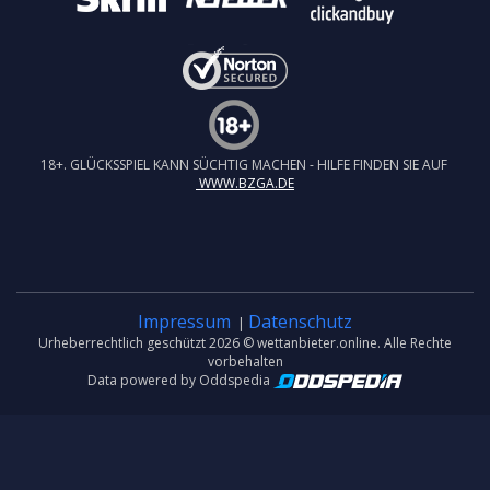
18+. GLÜCKSSPIEL KANN SÜCHTIG MACHEN - HILFE FINDEN SIE AUF
WWW.BZGA.DE
Impressum
Datenschutz
|
Urheberrechtlich geschützt 2026 © wettanbieter.online. Alle Rechte
vorbehalten
Data powered by Oddspedia