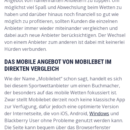
Angebot von namenhaften Anbietern zu toppen. Um
möglichst viel Spaß und Abwechslung beim Wetten zu
haben und darüber hinaus noch finanziell so gut wie
möglich zu profitieren, sollten Kunden die einzelnen
Anbieter immer wieder miteinander vergleichen und
dabei auch neue Anbieter berücksichtigen. Der Wechsel
von einem Anbieter zum anderen ist dabei mit keinerlei
Hürden verbunden.
DAS MOBILE ANGEBOT VON MOBILEBET IM
DIREKTEN VERGLEICH
Wie der Name „Mobilebet“ schon sagt, handelt es sich
bei diesem Sportwettanbieter um einen Buchmacher,
der besonders auf das mobile Wetten fokussiert ist.
Zwar stellt Mobilebet derzeit noch keine klassische App
zur Verfügung, dafür jedoch eine optimierte Version
der Internetseite, die von iOS, Android,
Windows
und
Blackberry User ohne Probleme genutzt werden kann.
Die Seite kann bequem über das Browserfenster