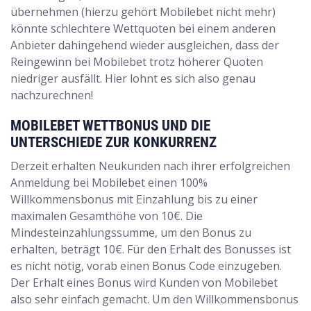
übernehmen (hierzu gehört Mobilebet nicht mehr)
könnte schlechtere Wettquoten bei einem anderen
Anbieter dahingehend wieder ausgleichen, dass der
Reingewinn bei Mobilebet trotz höherer Quoten
niedriger ausfällt. Hier lohnt es sich also genau
nachzurechnen!
MOBILEBET WETTBONUS UND DIE
UNTERSCHIEDE ZUR KONKURRENZ
Derzeit erhalten Neukunden nach ihrer erfolgreichen
Anmeldung bei Mobilebet einen 100%
Willkommensbonus mit Einzahlung bis zu einer
maximalen Gesamthöhe von 10€. Die
Mindesteinzahlungssumme, um den Bonus zu
erhalten, beträgt 10€. Für den Erhalt des Bonusses ist
es nicht nötig, vorab einen Bonus Code einzugeben.
Der Erhalt eines Bonus wird Kunden von Mobilebet
also sehr einfach gemacht. Um den Willkommensbonus