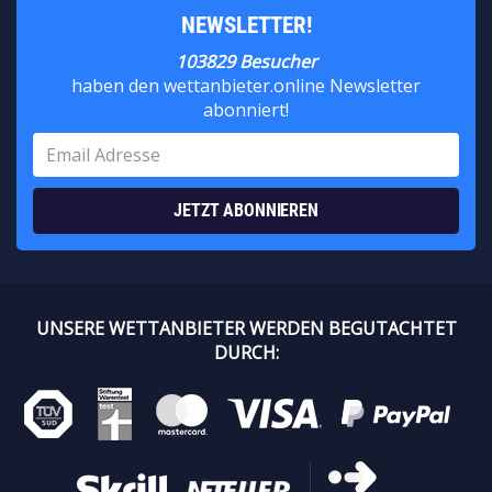
NEWSLETTER!
103829 Besucher
haben den wettanbieter.online Newsletter
abonniert!
JETZT ABONNIEREN
UNSERE WETTANBIETER WERDEN BEGUTACHTET
DURCH: