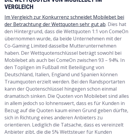
VERGLEICH
Im Vergleich zur Konkurrenz schneidet Mobilebet bei
der Betrachtung der Wettquoten sehr gut ab
. Dies hat
den Hintergrund, dass die Wettquoten 1:1 von ComeOn
übernommen wurde, da beide Unternehmen mit der
Co-Gaming Limited dasselbe Mutterunternehmen
haben. Der Wettquotenschlüssel beträgt sowohl bei
Mobilebet als auch bei ComeOn zwischen 93 – 94%. In
den Topligen im Fußball mit Beteiligung von
Deutschland, Italien, England und Spanien können
Traumquoten erzielt werden. Bei den Randsportarten
kann der Quotenschlüssel hingegen schon einmal
dramatisch sinken. Die Quoten von Mobilebet sind alles
in allem jedoch so lohnenswert, dass es für Kunden in
Bezug auf die Quoten kaum einen Grund geben dürfte,
sich in Richtung eines anderen Anbieters zu
orientieren. Lediglich die Tatsache, dass es vereinzelt
Anbieter gibt, die die 5% Wettsteuer für Kunden