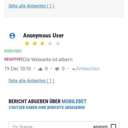
Sehe alle Antworten ( 1 )
Anonymous User
account_circle
POSITIVES
Die Webseite ist albern
NEGATIVES
19 Dec 10:10
0
0
Antworten
thumb_up
thumb_down
reply
Sehe alle Antworten ( 1 )
BERICHT ABGEBEN ÜBER
MOBILEBET
3
NUTZER HABEN IHRE BERICHTE ABGEGEBEN
anonym