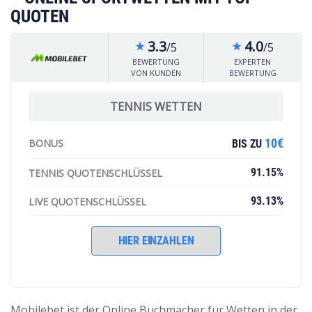
QUOTEN
3.3
4.0
/5
/5
star_rate
star_rate
BEWERTUNG
EXPERTEN
VON KUNDEN
BEWERTUNG
TENNIS WETTEN
10€
BONUS
BIS ZU
91.15%
TENNIS QUOTENSCHLÜSSEL
93.13%
LIVE QUOTENSCHLÜSSEL
HIER EINZAHLEN
Mobilebet ist der Online Buchmacher für Wetten in der