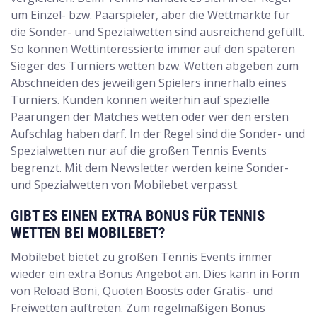
um Einzel- bzw. Paarspieler, aber die Wettmärkte für
die Sonder- und Spezialwetten sind ausreichend gefüllt.
So können Wettinteressierte immer auf den späteren
Sieger des Turniers wetten bzw. Wetten abgeben zum
Abschneiden des jeweiligen Spielers innerhalb eines
Turniers. Kunden können weiterhin auf spezielle
Paarungen der Matches wetten oder wer den ersten
Aufschlag haben darf. In der Regel sind die Sonder- und
Spezialwetten nur auf die großen Tennis Events
begrenzt. Mit dem Newsletter werden keine Sonder-
und Spezialwetten von Mobilebet verpasst.
GIBT ES EINEN EXTRA BONUS FÜR TENNIS
WETTEN BEI MOBILEBET?
Mobilebet bietet zu großen Tennis Events immer
wieder ein extra Bonus Angebot an. Dies kann in Form
von Reload Boni, Quoten Boosts oder Gratis- und
Freiwetten auftreten. Zum regelmäßigen Bonus