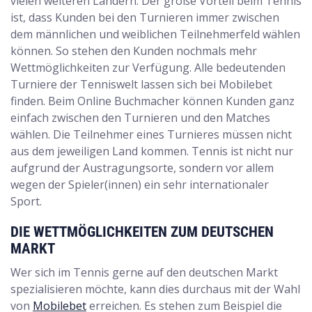
vielen weiteren Ländern. Der große Vorteil beim Tennis
ist, dass Kunden bei den Turnieren immer zwischen
dem männlichen und weiblichen Teilnehmerfeld wählen
können. So stehen den Kunden nochmals mehr
Wettmöglichkeiten zur Verfügung. Alle bedeutenden
Turniere der Tenniswelt lassen sich bei Mobilebet
finden. Beim Online Buchmacher können Kunden ganz
einfach zwischen den Turnieren und den Matches
wählen. Die Teilnehmer eines Turnieres müssen nicht
aus dem jeweiligen Land kommen. Tennis ist nicht nur
aufgrund der Austragungsorte, sondern vor allem
wegen der Spieler(innen) ein sehr internationaler
Sport.
DIE WETTMÖGLICHKEITEN ZUM DEUTSCHEN
MARKT
Wer sich im Tennis gerne auf den deutschen Markt
spezialisieren möchte, kann dies durchaus mit der Wahl
von
Mobilebet
erreichen. Es stehen zum Beispiel die