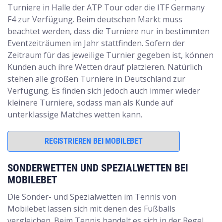
Turniere in Halle der ATP Tour oder die ITF Germany
F4 zur Verfügung. Beim deutschen Markt muss
beachtet werden, dass die Turniere nur in bestimmten
Eventzeiträumen im Jahr stattfinden. Sofern der
Zeitraum für das jeweilige Turnier gegeben ist, können
Kunden auch ihre Wetten drauf platzieren. Natürlich
stehen alle großen Turniere in Deutschland zur
Verfügung. Es finden sich jedoch auch immer wieder
kleinere Turniere, sodass man als Kunde auf
unterklassige Matches wetten kann.
REGISTRIEREN BEI MOBILEBET
SONDERWETTEN UND SPEZIALWETTEN BEI
MOBILEBET
Die Sonder- und Spezialwetten im Tennis von
Mobilebet lassen sich mit denen des Fußballs
vergleichen. Beim Tennis handelt es sich in der Regel