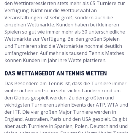
den Wettinteressierten stets mehr als 65 Turniere zur
Verfügung. Nicht nur die Wettauswahl an
Veranstaltungen ist sehr groß, sondern auch die
einzelnen Wettmärkte. Kunden haben bei kleineren
Spielen so gut wie immer mehr als 30 unterschiedliche
Wettmärkte zur Verfügung. Bei den großen Spielen
und Turnieren sind die Wettmärkte nochmal deutlich
umfangreicher. Auf mehr als tausend Tennis Matches
können Kunden im Jahr ihre Wette platzieren.
DAS WETTANGEBOT AN TENNIS WETTEN
Das Besondere am Tennis ist, dass die Turniere immer
weiterziehen und so in sehr vielen Ländern rund um
den Globus gespielt werden. Zu den größten und
wichtigsten Turnieren zählen Events der ATP, WTA und
der ITF. Die vier großen Major Turniere werden in
England, Australien, Paris und den USA gespielt. Es gibt
aber auch Turniere in Spanien, Polen, Deutschland und