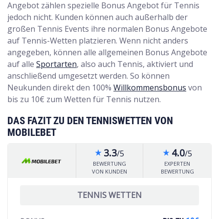
Angebot zählen spezielle Bonus Angebot für Tennis
jedoch nicht. Kunden können auch außerhalb der
großen Tennis Events ihre normalen Bonus Angebote
auf Tennis-Wetten platzieren. Wenn nicht anders
angegeben, können alle allgemeinen Bonus Angebote
auf alle
Sportarten
, also auch Tennis, aktiviert und
anschließend umgesetzt werden. So können
Neukunden direkt den 100%
Willkommensbonus
von
bis zu 10€ zum Wetten für Tennis nutzen.
DAS FAZIT ZU DEN TENNISWETTEN VON
MOBILEBET
3.3
4.0
/5
/5
star_rate
star_rate
BEWERTUNG
EXPERTEN
VON KUNDEN
BEWERTUNG
TENNIS WETTEN