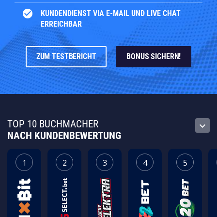
check_circle
KUNDENDIENST VIA E-MAIL UND LIVE CHAT
ERREICHBAR
ZUM TESTBERICHT
BONUS SICHERN!
TOP 10 BUCHMACHER
keyboard_arrow_down
NACH KUNDENBEWERTUNG
1
2
3
4
5