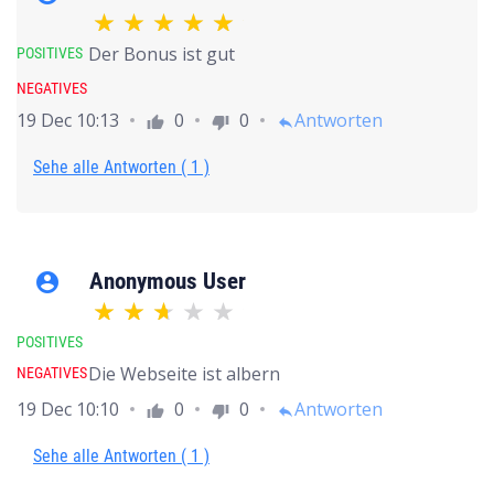
Der Bonus ist gut
POSITIVES
NEGATIVES
19 Dec 10:13
0
0
Antworten
thumb_up
thumb_down
reply
Sehe alle Antworten ( 1 )
Anonymous User
account_circle
POSITIVES
Die Webseite ist albern
NEGATIVES
19 Dec 10:10
0
0
Antworten
thumb_up
thumb_down
reply
Sehe alle Antworten ( 1 )