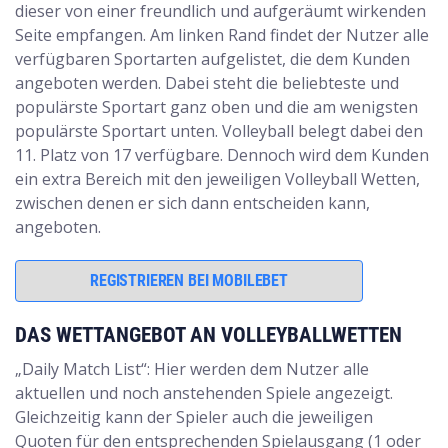
dieser von einer freundlich und aufgeräumt wirkenden
Seite empfangen. Am linken Rand findet der Nutzer alle
verfügbaren Sportarten aufgelistet, die dem Kunden
angeboten werden. Dabei steht die beliebteste und
populärste Sportart ganz oben und die am wenigsten
populärste Sportart unten. Volleyball belegt dabei den
11. Platz von 17 verfügbare. Dennoch wird dem Kunden
ein extra Bereich mit den jeweiligen Volleyball Wetten,
zwischen denen er sich dann entscheiden kann,
angeboten.
REGISTRIEREN BEI MOBILEBET
DAS WETTANGEBOT AN VOLLEYBALLWETTEN
„Daily Match List“: Hier werden dem Nutzer alle
aktuellen und noch anstehenden Spiele angezeigt.
Gleichzeitig kann der Spieler auch die jeweiligen
Quoten für den entsprechenden Spielausgang (1 oder