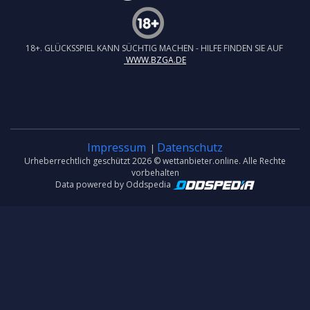
18+. GLÜCKSSPIEL KANN SÜCHTIG MACHEN - HILFE FINDEN SIE AUF
WWW.BZGA.DE
Impressum
Datenschutz
|
Urheberrechtlich geschützt 2026 © wettanbieter.online. Alle Rechte
vorbehalten
Data powered by Oddspedia