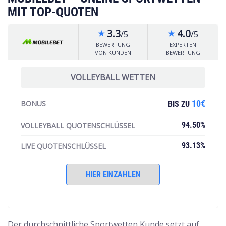
MIT TOP-QUOTEN
3.3
4.0
/5
/5
star_rate
star_rate
BEWERTUNG
EXPERTEN
VON KUNDEN
BEWERTUNG
VOLLEYBALL WETTEN
10€
BONUS
BIS ZU
94.50%
VOLLEYBALL QUOTENSCHLÜSSEL
93.13%
LIVE QUOTENSCHLÜSSEL
HIER EINZAHLEN
Der durchschnittliche Sportwetten Kunde setzt auf