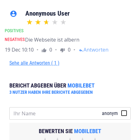
Anonymous User
account_circle
POSITIVES
Die Webseite ist albern
NEGATIVES
19 Dec 10:10
0
0
Antworten
thumb_up
thumb_down
reply
Sehe alle Antworten ( 1 )
BERICHT ABGEBEN ÜBER
MOBILEBET
3
NUTZER HABEN IHRE BERICHTE ABGEGEBEN
anonym
BEWERTEN SIE
MOBILEBET