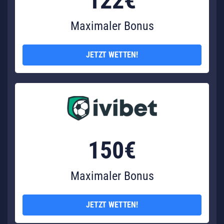
122€
Maximaler Bonus
JETZT WETTEN!
150€
Maximaler Bonus
JETZT WETTEN!