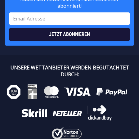
abonniert!
JETZT ABONNIEREN
UNSERE WETTANBIETER WERDEN BEGUTACHTET
DURCH: