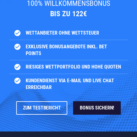
100% WILLKOMMENSBONUS
BIS ZU 122€
check_circle
WETTANBIETER OHNE WETTSTEUER
check_circle
EXKLUSIVE BONUSANGEBOTE INKL. BET
POINTS
check_circle
RIESIGES WETTPORTFOLIO UND HOHE QUOTEN
check_circle
KUNDENDIENST VIA E-MAIL UND LIVE CHAT
ERREICHBAR
ZUM TESTBERICHT
BONUS SICHERN!