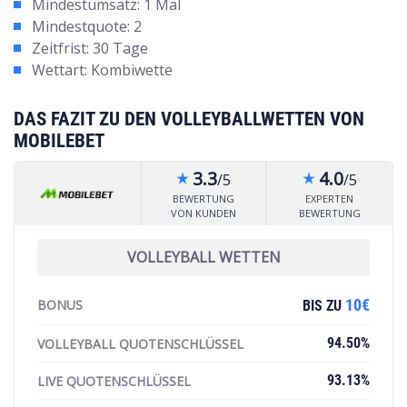
Mindestumsatz: 1 Mal
Mindestquote: 2
Zeitfrist: 30 Tage
Wettart: Kombiwette
DAS FAZIT ZU DEN VOLLEYBALLWETTEN VON
MOBILEBET
3.3
4.0
/5
/5
star_rate
star_rate
BEWERTUNG
EXPERTEN
VON KUNDEN
BEWERTUNG
VOLLEYBALL WETTEN
10€
BONUS
BIS ZU
94.50%
VOLLEYBALL QUOTENSCHLÜSSEL
93.13%
LIVE QUOTENSCHLÜSSEL