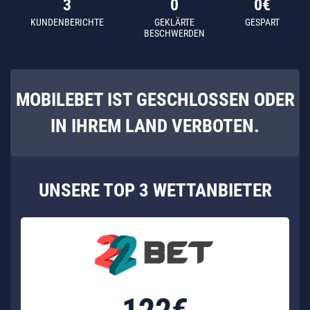
3
0
0€
KUNDENBERICHTE
GEKLÄRTE
GESPART
BESCHWERDEN
MOBILEBET IST GESCHLOSSEN ODER
IN IHREM LAND VERBOTEN.
UNSERE
TOP 3
WETTANBIETER