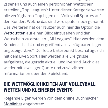
2) sehen und auch einen persönlichen Wettschein
erstellen.„Top Leagues“: Unter dieser Kategorie warten
alle verfügbaren Top Ligen des Volleyball Sportes auf
den Kunden. Welche das sind wird später noch genannt.
Des Weiteren hat der Nutzer auch hier die Option die
Wettquoten
auf einen Blick einzusehen und den
Wettschein zu erstellen. „All Leagues“: Hier werden dem
Kunden schlicht und ergreifend alle verfügbaren Ligen
angezeigt. „Live“: Der letze Unterpunkt beschäftigt sich
mit dem Live Sport. Hier werden alle Ereignisse
aufgelistet, die gerade aktuell und live sind. Auch dies
wieder mit jeweiliger Quote und zusätzlichen
Informationen über den Spielstand.
DIE WETTMÖGLICHKEITEN AUF VOLLEYBALL
WETTEN UND KLEINEREN EVENTS
Folgende Ligen werden von dem online Buchmacher
Mobilebet
angeboten: