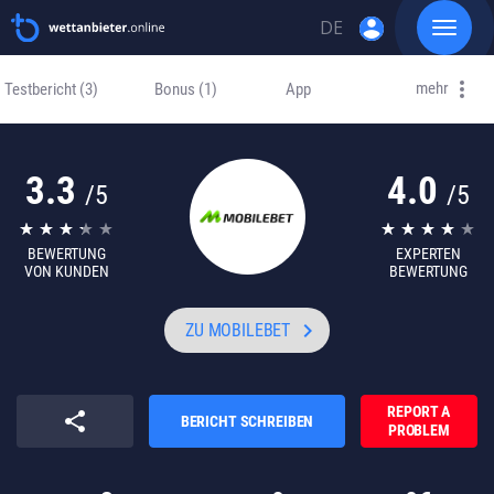
account_circle
DE
Toggle
navigat
Skip
EN
to
mehr
Testbericht
(3)
Bonus
(1)
App
content
RU
3.3
4.0
/5
/5
BEWERTUNG
EXPERTEN
VON KUNDEN
BEWERTUNG
keyboard_arrow_right
ZU MOBILEBET
REPORT A
share
BERICHT SCHREIBEN
PROBLEM