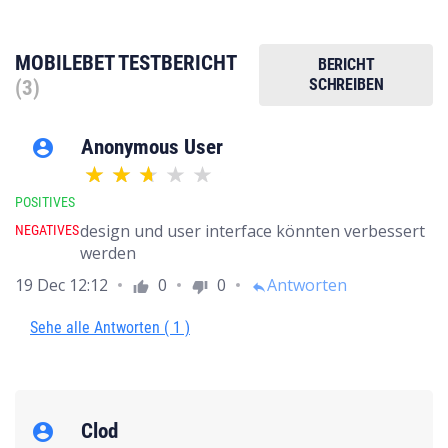
MOBILEBET TESTBERICHT
BERICHT
SCHREIBEN
(3)
Anonymous User
account_circle
POSITIVES
design und user interface könnten verbessert
NEGATIVES
werden
19 Dec 12:12
0
0
Antworten
thumb_up
thumb_down
reply
Sehe alle Antworten ( 1 )
Clod
account_circle