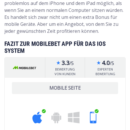
problemlos auf dem iPhone und dem iPad möglich, als
wenn Sie an einem normalen Computer sitzen würden.
Es handelt sich zwar nicht um einen extra Bonus für
mobile Geräte. Aber um ein Angebot, von dem Sie zu
jeder gewünschten Zeit profitieren können.
FAZIT ZUR MOBILEBET APP FÜR DAS IOS
SYSTEM
3.3
4.0
/5
/5
star_rate
star_rate
BEWERTUNG
EXPERTEN
VON KUNDEN
BEWERTUNG
MOBILE SEITE
check_circle
check_circle