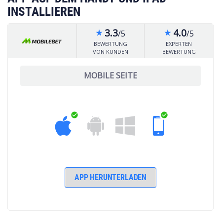
INSTALLIEREN
3.3
4.0
/5
/5
star_rate
star_rate
BEWERTUNG
EXPERTEN
VON KUNDEN
BEWERTUNG
MOBILE SEITE
check_circle
check_circle
APP HERUNTERLADEN