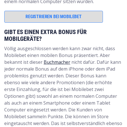
einem normalen Computer sitzen würden.
REGISTRIEREN BEI MOBILEBET
GIBT ES EINEN EXTRA BONUS FÜR
MOBILGERÄTE?
Völlig ausgeschlossen werden kann zwar nicht, dass
Mobilebet einen mobilen Bonus präsentiert. Aber
bekannt ist dieser
Buchmacher
nicht dafür. Dafür kann
jeder normale Bonus auf dem iPhone oder dem iPad
problemlos genutzt werden. Dieser Bonus kann
ebenso wie viele andere Promotionen (die erhöhte
erste Einzahlung, für die ist bei Mobilebet zwei
Optionen gibt) sowohl an einem normalen Computer
als auch an einem Smartphone oder einem Tablet
Computer eingesetzt werden. Die Kunden von
Mobilebet sammeln Punkte. Die können im Store
eingetauscht werden. Das ist selbstverständlich ebenso