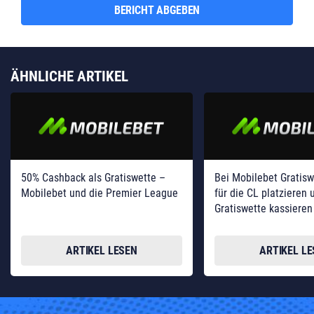
BERICHT ABGEBEN
ÄHNLICHE ARTIKEL
50% Cashback als Gratiswette –
Bei Mobilebet Gratisw
Mobilebet und die Premier League
für die CL platzieren
Gratiswette kassieren
ARTIKEL LESEN
ARTIKEL L