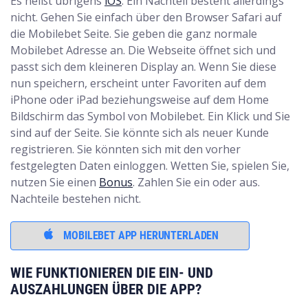
Es heißt übrigens
iOS
. Ein Nachteil besteht allerdings
nicht. Gehen Sie einfach über den Browser Safari auf
die Mobilebet Seite. Sie geben die ganz normale
Mobilebet Adresse an. Die Webseite öffnet sich und
passt sich dem kleineren Display an. Wenn Sie diese
nun speichern, erscheint unter Favoriten auf dem
iPhone oder iPad beziehungsweise auf dem Home
Bildschirm das Symbol von Mobilebet. Ein Klick und Sie
sind auf der Seite. Sie könnte sich als neuer Kunde
registrieren. Sie könnten sich mit den vorher
festgelegten Daten einloggen. Wetten Sie, spielen Sie,
nutzen Sie einen
Bonus
. Zahlen Sie ein oder aus.
Nachteile bestehen nicht.
MOBILEBET APP HERUNTERLADEN
WIE FUNKTIONIEREN DIE EIN- UND
AUSZAHLUNGEN ÜBER DIE APP?