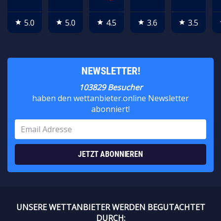
5.0
5.0
4.5
3.6
3.5
star
star
star
star
star
NEWSLETTER!
103829 Besucher
haben den wettanbieter.online Newsletter
abonniert!
JETZT ABONNIEREN
UNSERE WETTANBIETER WERDEN BEGUTACHTET
DURCH: