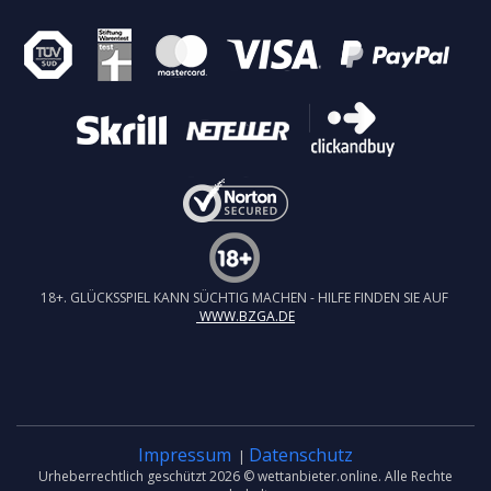
18+. GLÜCKSSPIEL KANN SÜCHTIG MACHEN - HILFE FINDEN SIE AUF
WWW.BZGA.DE
Impressum
Datenschutz
|
Urheberrechtlich geschützt 2026 © wettanbieter.online. Alle Rechte