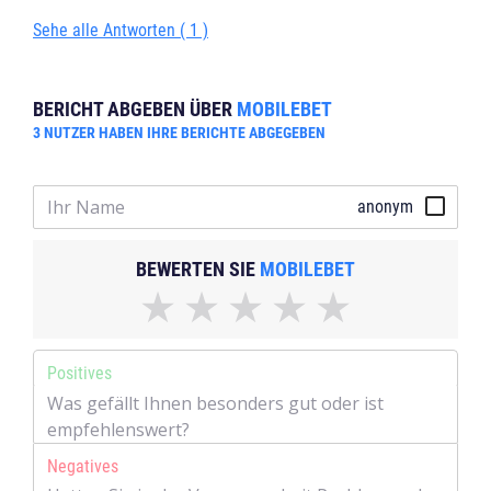
Sehe alle Antworten ( 1 )
BERICHT ABGEBEN ÜBER
MOBILEBET
3
NUTZER HABEN IHRE BERICHTE ABGEGEBEN
anonym
BEWERTEN SIE
MOBILEBET
Positives
Negatives