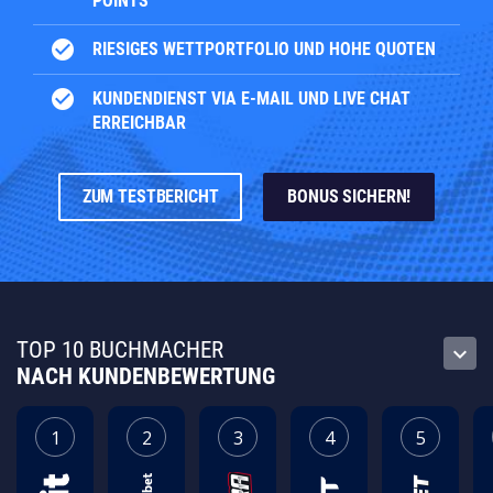
POINTS
check_circle
RIESIGES WETTPORTFOLIO UND HOHE QUOTEN
check_circle
KUNDENDIENST VIA E-MAIL UND LIVE CHAT
ERREICHBAR
ZUM TESTBERICHT
BONUS SICHERN!
TOP 10 BUCHMACHER
keyboard_arrow_down
NACH KUNDENBEWERTUNG
1
2
3
4
5