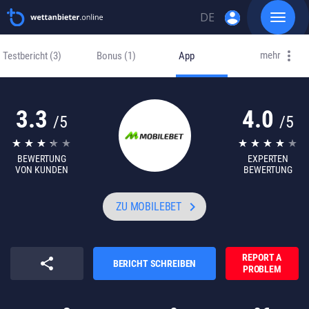
account_circle
DE
Toggle
navigat
Skip
EN
to
mehr
Testbericht
(3)
Bonus
(1)
App
content
RU
3.3
4.0
/5
/5
BEWERTUNG
EXPERTEN
VON KUNDEN
BEWERTUNG
keyboard_arrow_right
ZU MOBILEBET
REPORT A
share
BERICHT SCHREIBEN
PROBLEM