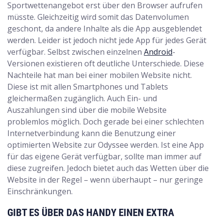
Sportwettenangebot erst über den Browser aufrufen
müsste. Gleichzeitig wird somit das Datenvolumen
geschont, da andere Inhalte als die App ausgeblendet
werden. Leider ist jedoch nicht jede App für jedes Gerät
verfügbar. Selbst zwischen einzelnen
Android
-
Versionen existieren oft deutliche Unterschiede. Diese
Nachteile hat man bei einer mobilen Website nicht.
Diese ist mit allen Smartphones und Tablets
gleichermaßen zugänglich. Auch Ein- und
Auszahlungen sind über die mobile Website
problemlos möglich. Doch gerade bei einer schlechten
Internetverbindung kann die Benutzung einer
optimierten Website zur Odyssee werden. Ist eine App
für das eigene Gerät verfügbar, sollte man immer auf
diese zugreifen. Jedoch bietet auch das Wetten über die
Website in der Regel – wenn überhaupt – nur geringe
Einschränkungen.
GIBT ES ÜBER DAS HANDY EINEN EXTRA