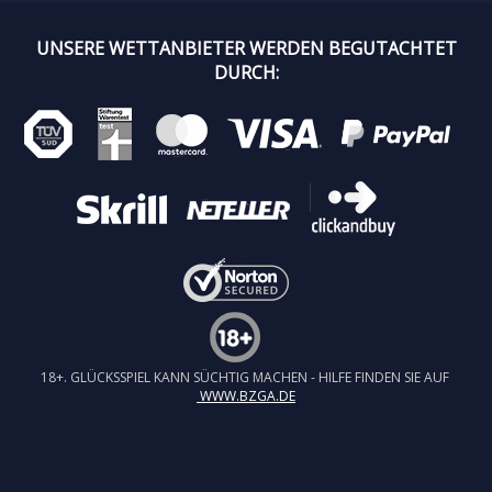
UNSERE WETTANBIETER WERDEN BEGUTACHTET
DURCH:
18+. GLÜCKSSPIEL KANN SÜCHTIG MACHEN - HILFE FINDEN SIE AUF
WWW.BZGA.DE