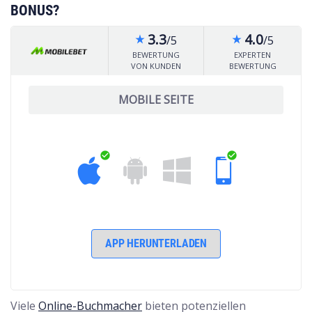
BONUS?
3.3
4.0
/5
/5
star_rate
star_rate
BEWERTUNG
EXPERTEN
VON KUNDEN
BEWERTUNG
MOBILE SEITE
check_circle
check_circle
APP HERUNTERLADEN
Viele
Online-Buchmacher
bieten potenziellen