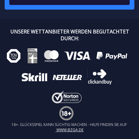
UNSERE WETTANBIETER WERDEN BEGUTACHTET
DURCH:
18+. GLÜCKSSPIEL KANN SÜCHTIG MACHEN - HILFE FINDEN SIE AUF
WWW.BZGA.DE