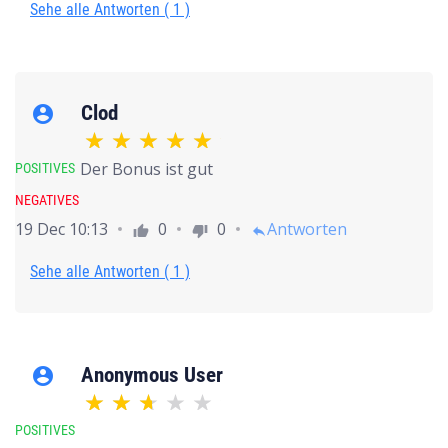
Sehe alle Antworten ( 1 )
Clod
account_circle
Der Bonus ist gut
POSITIVES
NEGATIVES
19 Dec 10:13
0
0
Antworten
thumb_up
thumb_down
reply
Sehe alle Antworten ( 1 )
Anonymous User
account_circle
POSITIVES