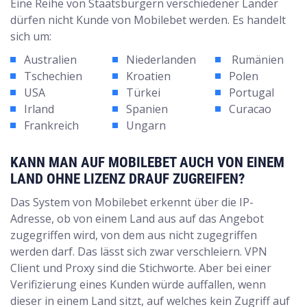
Eine Reihe von Staatsbürgern verschiedener Länder
dürfen nicht Kunde von Mobilebet werden. Es handelt
sich um:
Australien
Niederlanden
Rumänien
Tschechien
Kroatien
Polen
USA
Türkei
Portugal
Irland
Spanien
Curacao
Frankreich
Ungarn
KANN MAN AUF MOBILEBET AUCH VON EINEM
LAND OHNE LIZENZ DRAUF ZUGREIFEN?
Das System von Mobilebet erkennt über die IP-
Adresse, ob von einem Land aus auf das Angebot
zugegriffen wird, von dem aus nicht zugegriffen
werden darf. Das lässt sich zwar verschleiern. VPN
Client und Proxy sind die Stichworte. Aber bei einer
Verifizierung eines Kunden würde auffallen, wenn
dieser in einem Land sitzt, auf welches kein Zugriff auf