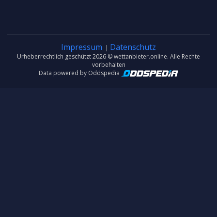
Impressum
Datenschutz
|
Urheberrechtlich geschützt 2026 © wettanbieter.online. Alle Rechte
vorbehalten
Data powered by Oddspedia