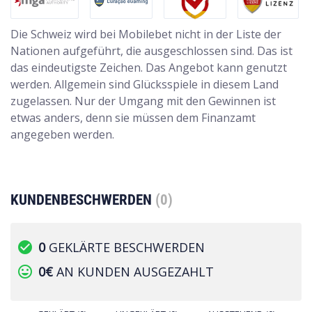
Die Schweiz wird bei Mobilebet nicht in der Liste der
Nationen aufgeführt, die ausgeschlossen sind. Das ist
das eindeutigste Zeichen. Das Angebot kann genutzt
werden. Allgemein sind Glücksspiele in diesem Land
zugelassen. Nur der Umgang mit den Gewinnen ist
etwas anders, denn sie müssen dem Finanzamt
angegeben werden.
KUNDENBESCHWERDEN
(0)
check_circle
0
GEKLÄRTE BESCHWERDEN
tag_faces
0€
AN KUNDEN AUSGEZAHLT