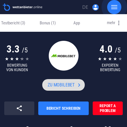
account_circle
DE
Toggle
navigat
Skip
EN
to
mehr
Testbericht
(3)
Bonus
(1)
App
content
RU
3.3
4.0
/5
/5
BEWERTUNG
EXPERTEN
VON KUNDEN
BEWERTUNG
keyboard_arrow_right
ZU MOBILEBET
REPORT A
share
BERICHT SCHREIBEN
PROBLEM