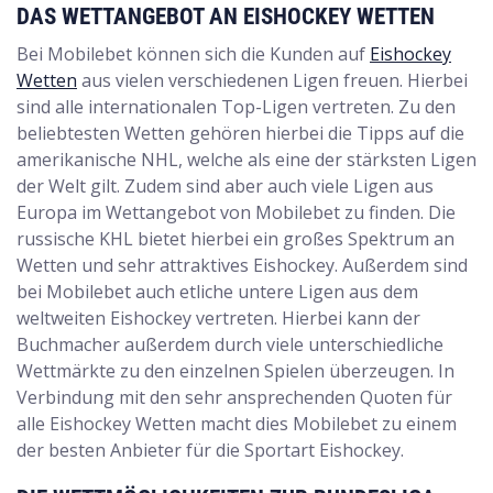
DAS WETTANGEBOT AN EISHOCKEY WETTEN
Bei Mobilebet können sich die Kunden auf
Eishockey
Wetten
aus vielen verschiedenen Ligen freuen. Hierbei
sind alle internationalen Top-Ligen vertreten. Zu den
beliebtesten Wetten gehören hierbei die Tipps auf die
amerikanische NHL, welche als eine der stärksten Ligen
der Welt gilt. Zudem sind aber auch viele Ligen aus
Europa im Wettangebot von Mobilebet zu finden. Die
russische KHL bietet hierbei ein großes Spektrum an
Wetten und sehr attraktives Eishockey. Außerdem sind
bei Mobilebet auch etliche untere Ligen aus dem
weltweiten Eishockey vertreten. Hierbei kann der
Buchmacher außerdem durch viele unterschiedliche
Wettmärkte zu den einzelnen Spielen überzeugen. In
Verbindung mit den sehr ansprechenden Quoten für
alle Eishockey Wetten macht dies Mobilebet zu einem
der besten Anbieter für die Sportart Eishockey.