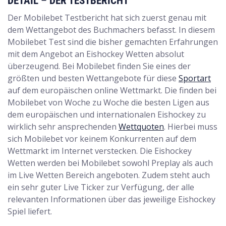
DETAIL – DER TESTBERICHT
Der Mobilebet Testbericht hat sich zuerst genau mit
dem Wettangebot des Buchmachers befasst. In diesem
Mobilebet Test sind die bisher gemachten Erfahrungen
mit dem Angebot an Eishockey Wetten absolut
überzeugend. Bei Mobilebet finden Sie eines der
größten und besten Wettangebote für diese
Sportart
auf dem europäischen online Wettmarkt. Die finden bei
Mobilebet von Woche zu Woche die besten Ligen aus
dem europäischen und internationalen Eishockey zu
wirklich sehr ansprechenden
Wettquoten
. Hierbei muss
sich Mobilebet vor keinem Konkurrenten auf dem
Wettmarkt im Internet verstecken. Die Eishockey
Wetten werden bei Mobilebet sowohl Preplay als auch
im Live Wetten Bereich angeboten. Zudem steht auch
ein sehr guter Live Ticker zur Verfügung, der alle
relevanten Informationen über das jeweilige Eishockey
Spiel liefert.