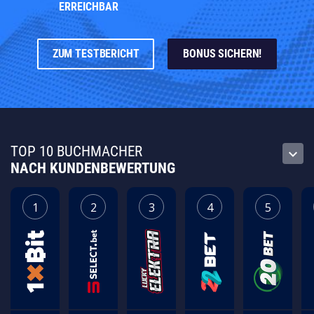
ERREICHBAR
ZUM TESTBERICHT
BONUS SICHERN!
TOP 10 BUCHMACHER
keyboard_arrow_down
NACH KUNDENBEWERTUNG
1
2
3
4
5