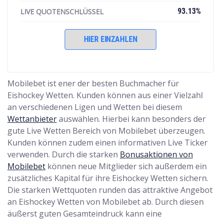
93.13%
LIVE QUOTENSCHLÜSSEL
HIER EINZAHLEN
Mobilebet ist ener der besten Buchmacher für
Eishockey Wetten. Kunden können aus einer Vielzahl
an verschiedenen Ligen und Wetten bei diesem
Wettanbieter
auswählen. Hierbei kann besonders der
gute Live Wetten Bereich von Mobilebet überzeugen.
Kunden können zudem einen informativen Live Ticker
verwenden. Durch die starken
Bonusaktionen von
Mobilebet
können neue Mitglieder sich außerdem ein
zusätzliches Kapital für ihre Eishockey Wetten sichern.
Die starken Wettquoten runden das attraktive Angebot
an Eishockey Wetten von Mobilebet ab. Durch diesen
äußerst guten Gesamteindruck kann eine