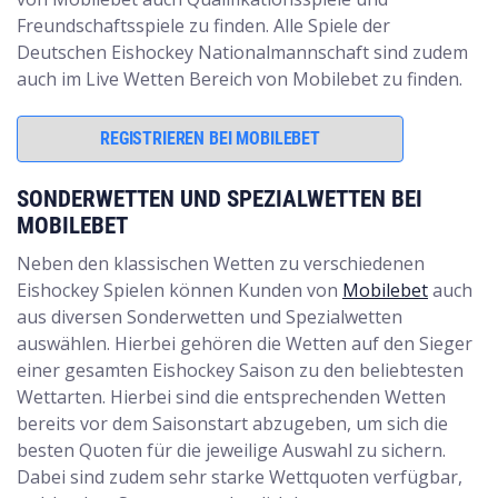
Freundschaftsspiele zu finden. Alle Spiele der
Deutschen Eishockey Nationalmannschaft sind zudem
auch im Live Wetten Bereich von Mobilebet zu finden.
REGISTRIEREN BEI MOBILEBET
SONDERWETTEN UND SPEZIALWETTEN BEI
MOBILEBET
Neben den klassischen Wetten zu verschiedenen
Eishockey Spielen können Kunden von
Mobilebet
auch
aus diversen Sonderwetten und Spezialwetten
auswählen. Hierbei gehören die Wetten auf den Sieger
einer gesamten Eishockey Saison zu den beliebtesten
Wettarten. Hierbei sind die entsprechenden Wetten
bereits vor dem Saisonstart abzugeben, um sich die
besten Quoten für die jeweilige Auswahl zu sichern.
Dabei sind zudem sehr starke Wettquoten verfügbar,