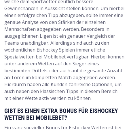
welche dem Sportwetter deutlich bessere
Gewinnchancen in Ausssicht stellen können. Um hierbei
einen erfolgreichen Tipp abzugeben, sollte immer eine
genaue Analyse von den Stärken der einzelnen
Mannschaften abgegeben werden. Besonders in
ausgeglichenen Ligen ist ein genauer Vergleich der
Teams unabdingbar. Allerdings sind auch zu den
wöchentlichen Eishockey Spielen immer etliche
Spezialwetten bei Mobilebet verfügbar. Hierbei können
unter anderem Wetten auf den Sieger eines
bestimmten Drittels oder auch auf die gesamte Anzahl
an Toren im kompletten Match abgegeben werden.
Hierdurch haben alle Kunden zahlreiche Optionen, um
auch neben den klassischen Tipps in diesem Bereich
mit einer Wette aktiv werden zu können.
GIBT ES EINEN EXTRA BONUS FÜR EISHOCKEY
WETTEN BEI MOBILEBET?
Ein ganz spezieller Bonus für Eishockey Wetten ist bei