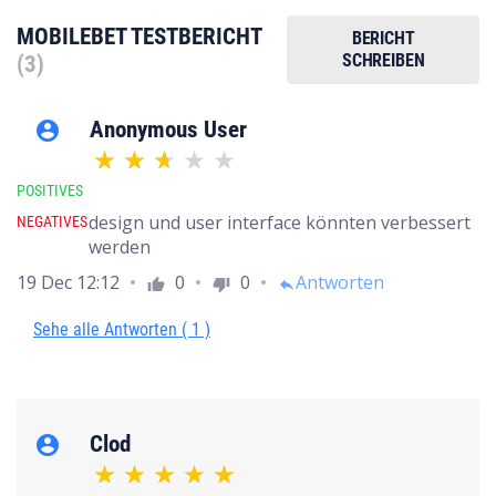
MOBILEBET TESTBERICHT
BERICHT
SCHREIBEN
(3)
Anonymous User
account_circle
POSITIVES
design und user interface könnten verbessert
NEGATIVES
werden
19 Dec 12:12
0
0
Antworten
thumb_up
thumb_down
reply
Sehe alle Antworten ( 1 )
Clod
account_circle