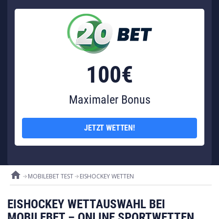
100€
Maximaler Bonus
JETZT WETTEN!
home
MOBILEBET TEST
EISHOCKEY WETTEN
EISHOCKEY WETTAUSWAHL BEI
MOBILEBET – ONLINE SPORTWETTEN