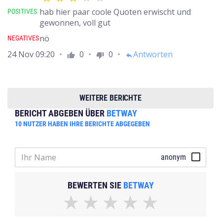
hab hier paar coole Quoten erwischt und
POSITIVES
gewonnen, voll gut
nö
NEGATIVES
24 Nov 09:20
0
0
Antworten
thumb_up
thumb_down
reply
WEITERE BERICHTE
BERICHT ABGEBEN ÜBER
BETWAY
10
NUTZER HABEN IHRE BERICHTE ABGEGEBEN
anonym
BEWERTEN SIE
BETWAY