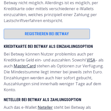
Betway nicht möglich. Allerdings ist es möglich, per
Kreditkarte oder mittels verschiedener e-Wallets
einzuzahlen, welches prinzipiell einer Zahlung per
Lastschriftverfahren entspricht.
REGISTRIEREN BEI BETWAY
KREDITKARTE BEI BETWAY ALS EINZAHLUNGSOPTION
Bei Betway können Nutzer problemlos auch per
Kreditkarte Geld ein- und auszahlen. Sowohl
VISA
– als
auch
MasterCard
stehen als Optionen zur Verfügung.
Die Mindestsumme liegt immer bei jeweils zehn Euro.
Einzahlungen werden auch hier sofort gebucht,
Auszahlungen sind innerhalb weniger Tage auf dem
Konto.
NETELLER BEI BETWAY ALS ZAHLUNGSOPTION
Auch das e-Wallet
Neteller
steht bei Betway als