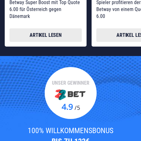
Betway Super Boost mit Top Quote
Spieler profitieren der
6.00 für Österreich gegen
Betway von einem Qu
Dänemark
6.00
ARTIKEL LESEN
ARTIKEL L
UNSER GEWINNER
4.9
/5
100% WILLKOMMENSBONUS