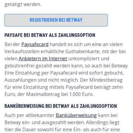
getätigt werden.
REGISTRIEREN BEI BETWAY
PAYSAFE BEI BETWAY ALS ZAHLUNGSOPTION
Bei der
Paysafecard
handelt es sich um eine an vielen
Verkaufsstellen erhältliche Guthabenkarte, mit der bei
vielen
Anbietern im Internet
unkompliziert und
gebührenfrei gezahlt werden kann, so auch bei Betway.
Eine Einzahlung per Paysafecard wird sofort gebucht,
Auszahlungen sind nicht möglich. Der Mindestbetrag
für eine Einzahlung mittels Paysafecard beträgt zehn
Euro, der Maximalbetrag bei 1.000 Euro.
BANKÜBERWEISUNG BEI BETWAY ALS ZAHLUNGSOPTION
Auch per altbekannter
Banküberweisung
kann bei
Betway ein- und ausgezahlt werden. Allerdings liegt
hier die Dauer sowohl für eine Ein- als auch für eine