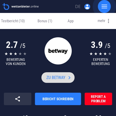
account_circle
DE
Toggle
navigat
Skip
EN
to
mehr
Testbericht
(10)
Bonus
(1)
App
content
RU
2.7
3.9
/5
/5
BEWERTUNG
EXPERTEN
VON KUNDEN
BEWERTUNG
keyboard_arrow_right
ZU BETWAY
REPORT A
share
BERICHT SCHREIBEN
PROBLEM