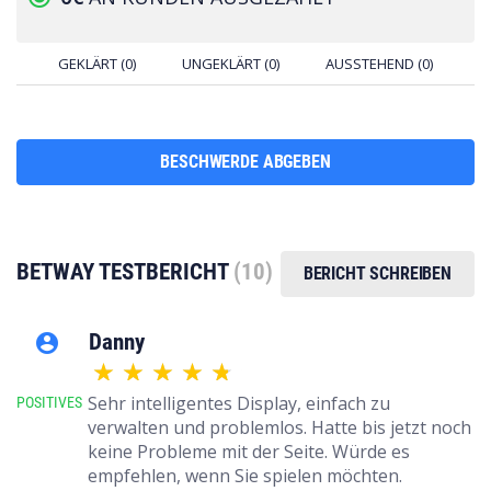
GEKLÄRT (0)
UNGEKLÄRT (0)
AUSSTEHEND (0)
BESCHWERDE ABGEBEN
BETWAY TESTBERICHT
(10)
BERICHT SCHREIBEN
Danny
account_circle
Sehr intelligentes Display, einfach zu
POSITIVES
verwalten und problemlos. Hatte bis jetzt noch
keine Probleme mit der Seite. Würde es
empfehlen, wenn Sie spielen möchten.