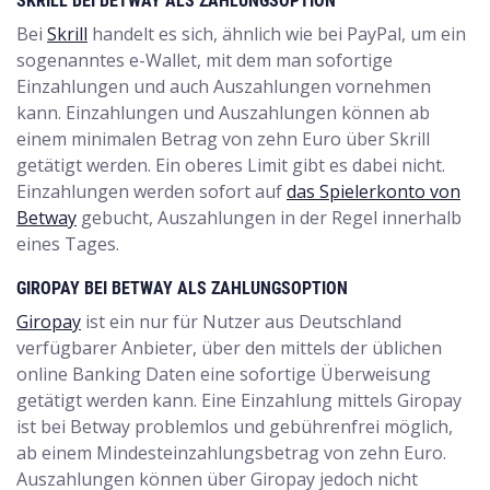
SKRILL BEI BETWAY ALS ZAHLUNGSOPTION
Bei
Skrill
handelt es sich, ähnlich wie bei PayPal, um ein
sogenanntes e-Wallet, mit dem man sofortige
Einzahlungen und auch Auszahlungen vornehmen
kann. Einzahlungen und Auszahlungen können ab
einem minimalen Betrag von zehn Euro über Skrill
getätigt werden. Ein oberes Limit gibt es dabei nicht.
Einzahlungen werden sofort auf
das Spielerkonto von
Betway
gebucht, Auszahlungen in der Regel innerhalb
eines Tages.
GIROPAY BEI BETWAY ALS ZAHLUNGSOPTION
Giropay
ist ein nur für Nutzer aus Deutschland
verfügbarer Anbieter, über den mittels der üblichen
online Banking Daten eine sofortige Überweisung
getätigt werden kann. Eine Einzahlung mittels Giropay
ist bei Betway problemlos und gebührenfrei möglich,
ab einem Mindesteinzahlungsbetrag von zehn Euro.
Auszahlungen können über Giropay jedoch nicht