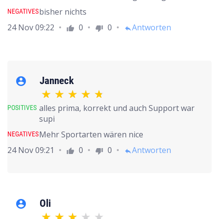
bisher nichts
NEGATIVES
24 Nov 09:22
0
0
Antworten
thumb_up
thumb_down
reply
Janneck
account_circle
alles prima, korrekt und auch Support war
POSITIVES
supi
Mehr Sportarten wären nice
NEGATIVES
24 Nov 09:21
0
0
Antworten
thumb_up
thumb_down
reply
Oli
account_circle