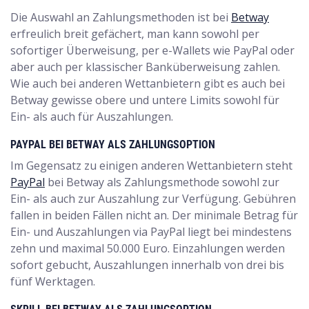
Die Auswahl an Zahlungsmethoden ist bei
Betway
erfreulich breit gefächert, man kann sowohl per
sofortiger Überweisung, per e-Wallets wie PayPal oder
aber auch per klassischer Banküberweisung zahlen.
Wie auch bei anderen Wettanbietern gibt es auch bei
Betway gewisse obere und untere Limits sowohl für
Ein- als auch für Auszahlungen.
PAYPAL BEI BETWAY ALS ZAHLUNGSOPTION
Im Gegensatz zu einigen anderen Wettanbietern steht
PayPal
bei Betway als Zahlungsmethode sowohl zur
Ein- als auch zur Auszahlung zur Verfügung. Gebühren
fallen in beiden Fällen nicht an. Der minimale Betrag für
Ein- und Auszahlungen via PayPal liegt bei mindestens
zehn und maximal 50.000 Euro. Einzahlungen werden
sofort gebucht, Auszahlungen innerhalb von drei bis
fünf Werktagen.